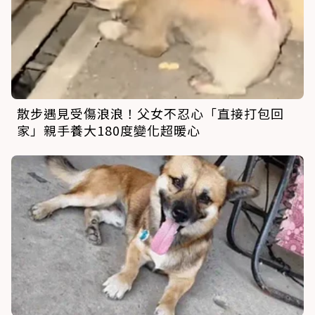
散步遇見受傷浪浪！父女不忍心「直接打包回
家」親手養大180度變化超暖心