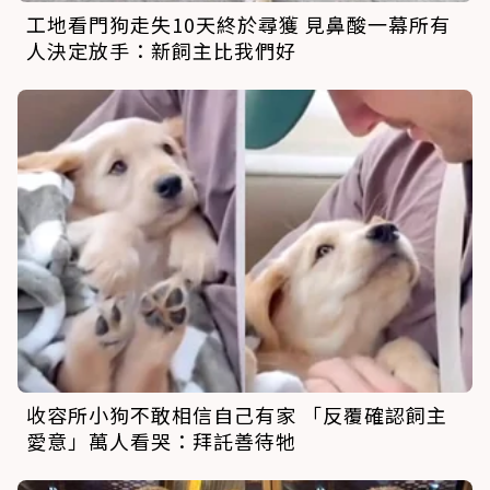
工地看門狗走失10天終於尋獲 見鼻酸一幕所有
人決定放手：新飼主比我們好
收容所小狗不敢相信自己有家 「反覆確認飼主
愛意」萬人看哭：拜託善待牠