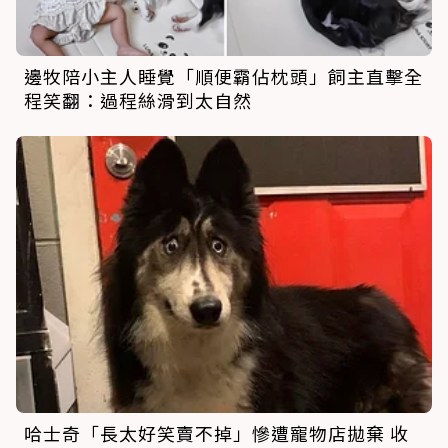
邊牧陪小主人睡覺「順便霸佔枕頭」飼主直擊全
程笑翻：過程絲滑到太自然
哈士奇「長太好笑賣不掉」慘遭寵物店拋棄 收