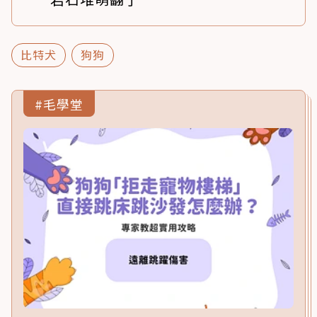
比特犬
狗狗
#毛學堂