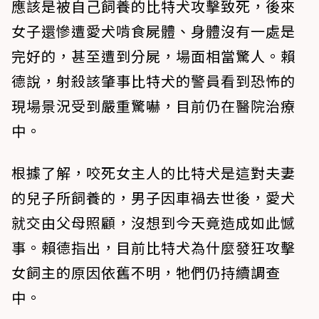
應該是被自己飼養的比特犬攻擊致死，後來
女子還慘遭愛犬啃食屍體、身體沒有一處是
完好的，甚至遭到分屍，場面相當驚人。賴
德說，射殺該肇事比特犬的警員看到恐怖的
現場景況受到嚴重驚嚇，目前仍在醫院治療
中。
根據了解，咬死女主人的比特犬是這對夫妻
的兒子所飼養的，男子因車禍去世後，愛犬
就交由父母照顧，沒想到今天竟造成如此憾
事。賴德指出，目前比特犬為什麼發狂攻擊
女飼主的原因依舊不明，牠們仍持續調查
中。