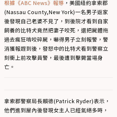
根據《ABC News》報導
，美國紐約拿索郡
(Nassau County,New York)一名男子返家
後發現自己老婆不見了，到後院才看到自家
飼養的比特犬竟然把妻子咬死，還把屍體拖
過去瘋狂啃咬碎屍，嚇得男子立刻報警，警
消獲報趕到後，發怒中的比特犬看到警察立
刻衝上前攻擊員警，最後遭到擊斃當場身
亡。
拿索郡警察局長賴德(Patrick Ryder)表示，
他們進到屋內後發現女主人已經氣絕多時，