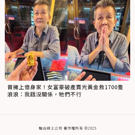
曾擁上億身家！女富豪破產賣光黃金救1700隻
浪浪：我餓沒關係，牠們不行
聯合線上公司 著作權所有 ©2025