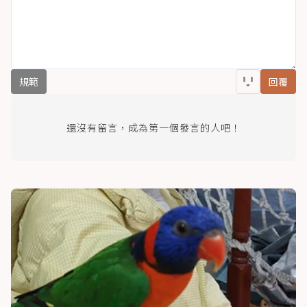
規範
回覆
還沒有留言，成為第一個發言的人吧！