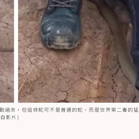
動過來，但這條蛇可不是普通的蛇，而是世界第二毒的猛
自影片)