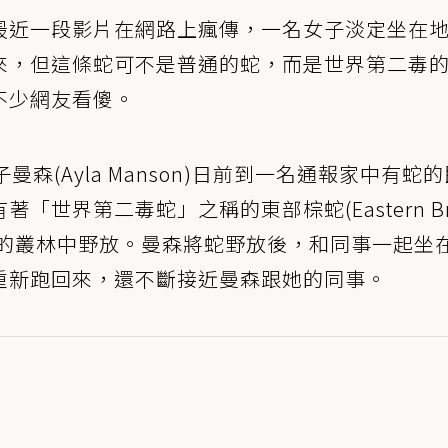
最近一段影片在網路上瘋傳，一名女子淡定坐在
來，但這條蛇可不是普通的蛇，而是世界第二毒
不少網友看傻。
森(Ayla Manson)日前到一名通報家中有蛇
世界第二毒蛇」之稱的東部棕蛇(Eastern Br
隱密的叢林中野放。曼森將蛇野放後，和同事一起坐
重新跑回來，還不斷接近曼森跟她的同事。