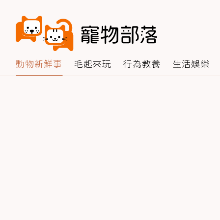
動物新鮮事
毛起來玩
行為教養
生活娛樂