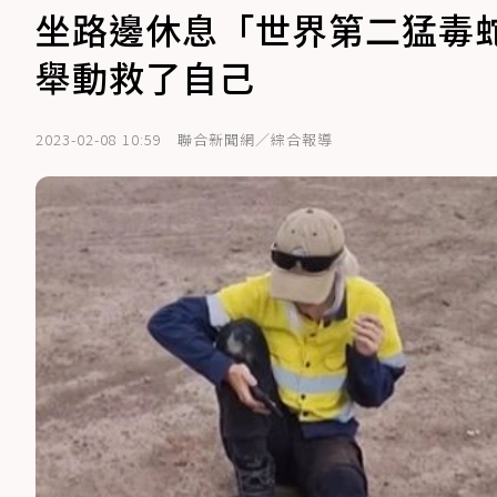
坐路邊休息「世界第二猛毒
舉動救了自己
2023-02-08 10:59
聯合新聞網／綜合報導