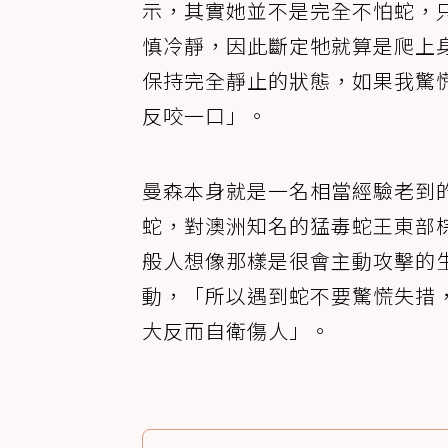
示，其實她並不是完全不怕蛇，
慎冷靜，因此斷定牠就算是爬上
保持完全靜止的狀態，如果我驚
反咬一口」。
曼森本身就是一名相當經驗老到
蛇，對澳洲知名的猛毒蛇王東部
般人想像那樣是很會主動攻擊的
動，「所以遇到蛇不要驚慌失措
大反而自衛傷人」。