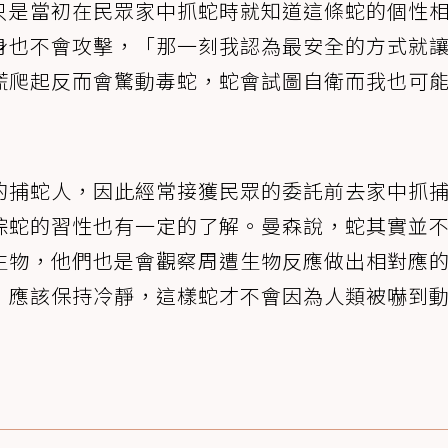
只是當初在民眾家中抓蛇時就知道這條蛇的個性
身也不會攻擊，「那一刻我認為最安全的方式就
慌爬起反而會驚動毒蛇，蛇會試圖自衛而我也可
的捕蛇人，因此經常接獲民眾的委託前去家中抓
棕蛇的習性也有一定的了解。曼森說，蛇其實並
生物，他們也是會觀察周遭生物反應做出相對應
，應該保持冷靜，這樣蛇才不會因為人類被嚇到