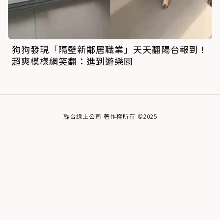
狗狗發現「隔壁新鄰居職業」天天翻陽台報到！
超爽模樣網笑翻：進到遊樂園
聯合線上公司 著作權所有 ©2025