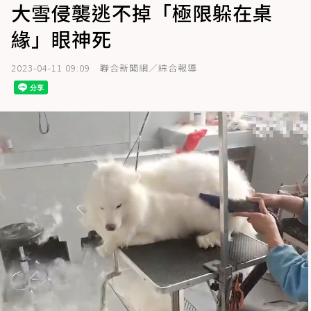
大雪侵襲逃不掉「極限躲在桌
緣」眼神死
2023-04-11 09:09
聯合新聞網／綜合報導