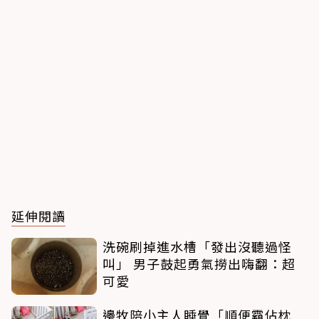
延伸閱讀
洗碗刷掉進水槽「發出沒聽過怪
叫」 男子鼓起勇氣撈出嗨翻：超
可愛
邊牧陪小主人睡覺「順便霸佔枕