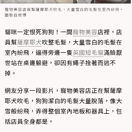
寵物美容店員幫薩摩耶犬吹毛，大量雪白的毛髮在室內紛飛。
圖取自微博
貓咪一定恨死狗狗！一間
寵物美容
店裡，店
員幫
薩摩耶犬
吹整毛髮，大量雪白的毛髮在
室內紛飛，逼得旁邊一隻
英國短毛貓
滿臉厭
世站在桌邊躲避，卻因有繩子拴著而逃不
掉。
網友分享一段影片，寵物美容店正在幫薩摩
耶犬吹毛，狗狗潔白的毛髮大量脫落，像大
雪般紛飛，弄得整個室內地板和器具上，包
括店員全身都是。