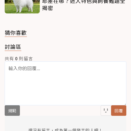
耶差在哪？迷人特色與飼養難題全
揭密
猜你喜歡
討論區
共有
0
則留言
規範
回覆
還沒有留言，成為第一個發言的人吧！