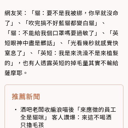
網友笑：「貓：要不是我被綁，你早就沒命
了」、「吹完搞不好藍貓都變白貓」、
「貓：不能給我個口罩嗎要過敏了」、「英
短眼神中盡是髒話」、「光看幾秒就感覺快
窒息了」、「英短：我是來洗澡不是來植髮
的」，也有人透露英短的掉毛量其實不輸給
薩摩耶。
推薦新聞
酒吧老闆收編浪喵後「來應徵的員工
全是貓咪」 客人讚爆：來這不喝酒
只擼毛孩