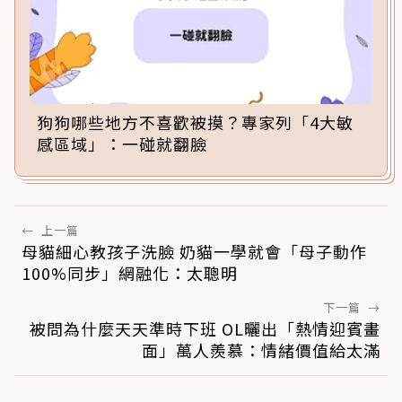
狗狗哪些地方不喜歡被摸？專家列「4大敏
感區域」：一碰就翻臉
←
上一篇
母貓細心教孩子洗臉 奶貓一學就會「母子動作
100%同步」網融化：太聰明
下一篇
→
被問為什麼天天準時下班 OL曬出「熱情迎賓畫
面」萬人羨慕：情緒價值給太滿