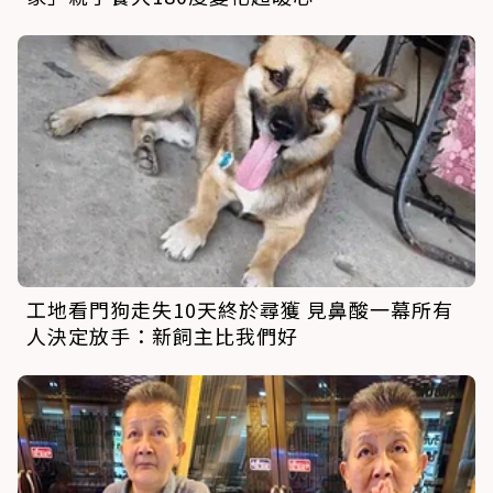
工地看門狗走失10天終於尋獲 見鼻酸一幕所有
人決定放手：新飼主比我們好