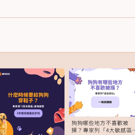
狗狗哪些地方不喜歡被
摸？專家列「4大敏感區