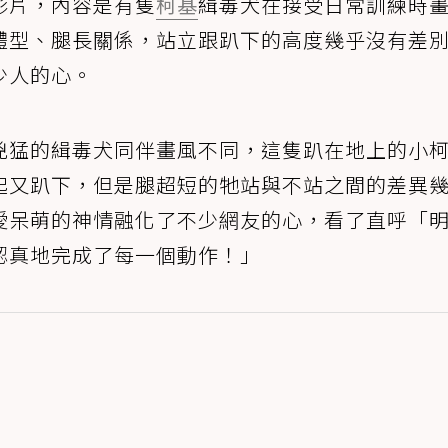
影片，內容是有隻
柯基
緝毒犬在接受日常訓練時
體型、腿長關係，站立跟趴下的高度幾乎沒有差
少人的心。
兇猛的緝毒犬同伴畫風不同，這隻趴在地上的小
起又趴下，但是腿超短的牠站與不站之間的差異
愛呆萌的神情融化了不少網友的心，看了直呼「
認真地完成了每一個動作！」