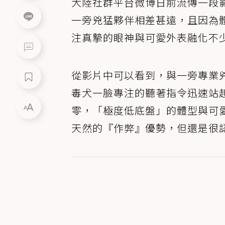
大陸社群平台微博日前流傳一段
一旁兇猛夥伴相差甚遠，且因為
注真摯的眼神與可愛外表融化不
從影片中可以看到，與一旁專業
毒犬一臉專注的聽著指令迅速站
零，「極度低底盤」的體型與可
天然的『作弊』優勢，但還是很