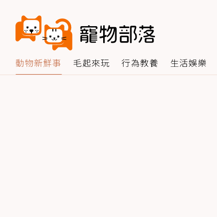
動物新鮮事
毛起來玩
行為教養
生活娛樂