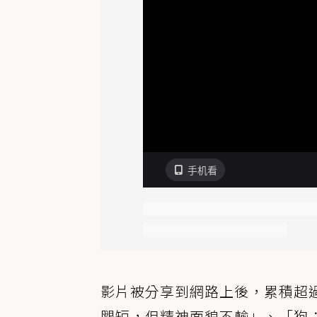
影片被分享到網路上後，累積超
腿短，但精神面貌不輸」、「狗