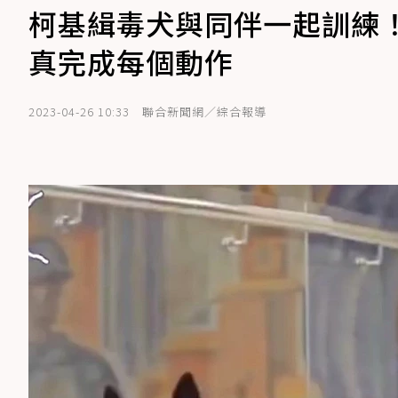
柯基緝毒犬與同伴一起訓練
真完成每個動作
2023-04-26 10:33
聯合新聞網／綜合報導