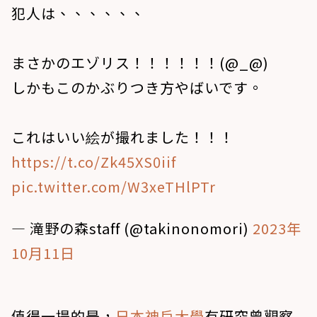
犯人は、、、、、、
まさかのエゾリス！！！！！！(@_@)
しかもこのかぶりつき方やばいです。
これはいい絵が撮れました！！！
https://t.co/Zk45XS0iif
pic.twitter.com/W3xeTHlPTr
— 滝野の森staff (@takinonomori)
2023年
10月11日
值得一提的是，
日本神戶大學
有研究曾觀察