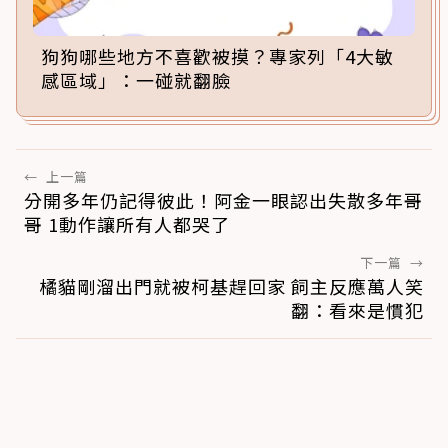
狗狗哪些地方不喜歡被摸？專家列「4大敏
感區域」：一碰就翻臉
←
上一篇
分開多年仍記得彼此！阿金一眼認出失散多年哥
哥 1動作讓所有人都哭了
下一篇
→
橘貓剛溜出門就被柯基趕回家 飼主反應萬人笑
翻：看來是慣犯