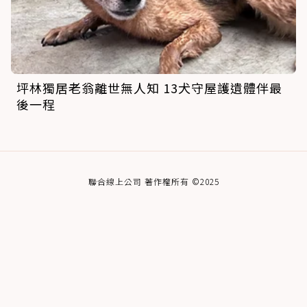
坪林獨居老翁離世無人知 13犬守屋護遺體伴最
後一程
聯合線上公司 著作權所有 ©2025