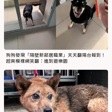
狗狗發現「隔壁新鄰居職業」天天翻陽台報到！
超爽模樣網笑翻：進到遊樂園