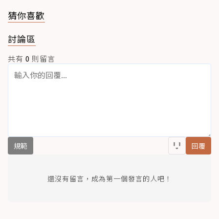
猜你喜歡
討論區
共有
0
則留言
規範
回覆
還沒有留言，成為第一個發言的人吧！