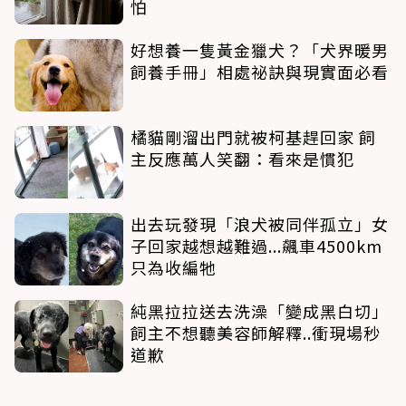
怕
好想養一隻黃金獵犬？「犬界暖男
飼養手冊」相處祕訣與現實面必看
橘貓剛溜出門就被柯基趕回家 飼
主反應萬人笑翻：看來是慣犯
出去玩發現「浪犬被同伴孤立」女
子回家越想越難過...飆車4500km
只為收編牠
純黑拉拉送去洗澡「變成黑白切」
飼主不想聽美容師解釋..衝現場秒
道歉