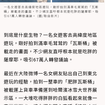
一名女遊客去高緯度地區遊玩，剛好拍到滿車毛茸茸的「瓦斯
桶」被載走的畫面，不少網友直呼根本就是吃胖的薩摩耶，吸
引67萬人轉發議論。 (圖/取自影片)
到底是什麼生物？一名女遊客去高緯度地區
遊玩，剛好拍到滿車毛茸茸的「瓦斯桶」被
載走的畫面，不少網友直呼根本就是吃胖的
薩摩耶，吸引67萬人轉發議論。
最近在大陸微博一名女網友貼出自己到東北
遊玩的經驗，拍到一整車的「肥胖瓦斯桶」
被載運上貨車準備運到哈爾濱冰雪大世界展
示區，一大堆吃得胖胖的白狐看起來就像一