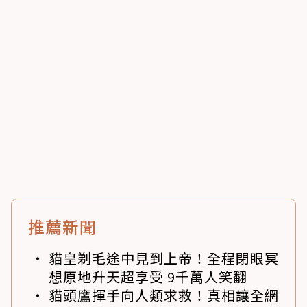
推薦新聞
貓皇剃毛途中見到上帝！全程閉眼冥
想原地升天超享受 9千萬人笑翻
貓頭鷹揮手向人類求救！真相讓全網