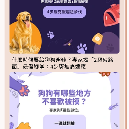
什麼時候要給狗狗穿鞋？專家揭「2惡劣路
面」最傷腳掌：4步驟無痛適應