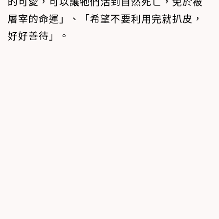
的可愛，可以讓牠們活到自然死亡，免於被
屠宰的命運」、「希望不要利用完就扒皮，
好好善待」。