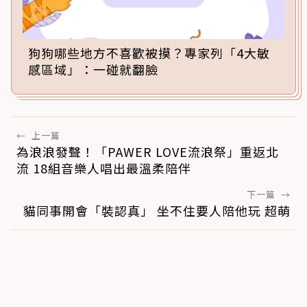
狗狗哪些地方不喜歡被摸？專家列「4大敏
感區域」：一碰就翻臉
←
上一篇
為浪浪發聲！「PAWER LOVE流浪祭」重返北
流 18組音樂人唱出最溫柔陪伴
下一篇
→
貓同事開會「裝認真」 坐不住要人陪他玩 超萌