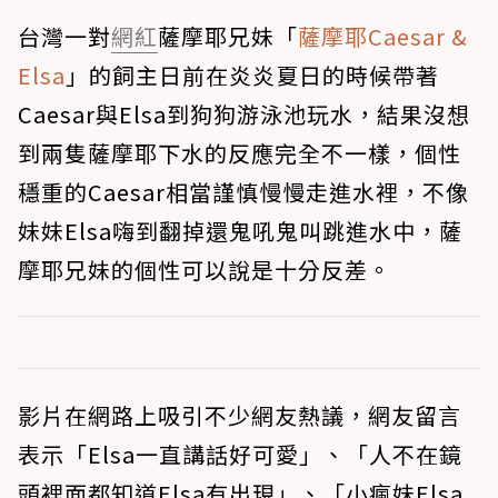
台灣一對
網紅
薩摩耶兄妹「
薩摩耶Caesar &
Elsa
」的飼主日前在炎炎夏日的時候帶著
Caesar與Elsa到狗狗游泳池玩水，結果沒想
到兩隻薩摩耶下水的反應完全不一樣，個性
穩重的Caesar相當謹慎慢慢走進水裡，不像
妹妹Elsa嗨到翻掉還鬼吼鬼叫跳進水中，薩
摩耶兄妹的個性可以說是十分反差。
影片在網路上吸引不少網友熱議，網友留言
表示「Elsa一直講話好可愛」、「人不在鏡
頭裡面都知道Elsa有出現」、「小瘋妹Elsa