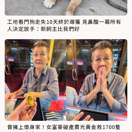
工地看門狗走失10天終於尋獲 見鼻酸一幕所有
人決定放手：新飼主比我們好
曾擁上億身家！女富豪破產賣光黃金救1700隻