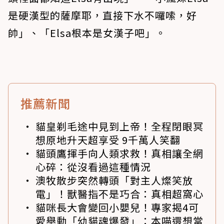
是硬漢型的薩摩耶，直接下水不囉嗦，好
帥」、「Elsa根本是女漢子吧」。
推薦新聞
貓皇剃毛途中見到上帝！全程閉眼冥
想原地升天超享受 9千萬人笑翻
貓頭鷹揮手向人類求救！真相讓全網
心碎：從沒看過這種情況
澳牧散步突然轉頭「對主人燦笑放
電」！獸醫指不是巧合：真相超窩心
貓咪長大會變回小嬰兒！專家揭4可
愛舉動「幼貓魂爆發」：本喵還想當