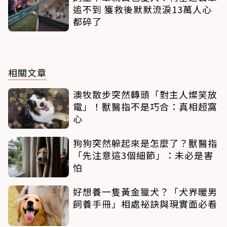
追不到 獲救後默默流淚13萬人心
都碎了
相關文章
澳牧散步突然轉頭「對主人燦笑放
電」！獸醫指不是巧合：真相超窩
心
狗狗突然躲起來是怎麼了？獸醫指
「先注意這3個細節」：未必是害
怕
好想養一隻黃金獵犬？「犬界暖男
飼養手冊」相處祕訣與現實面必看