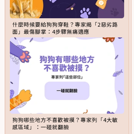
什麼時候要給狗狗穿鞋？專家揭「2惡劣路
面」最傷腳掌：4步驟無痛適應
狗狗哪些地方不喜歡被摸？專家列「4大敏
感區域」：一碰就翻臉