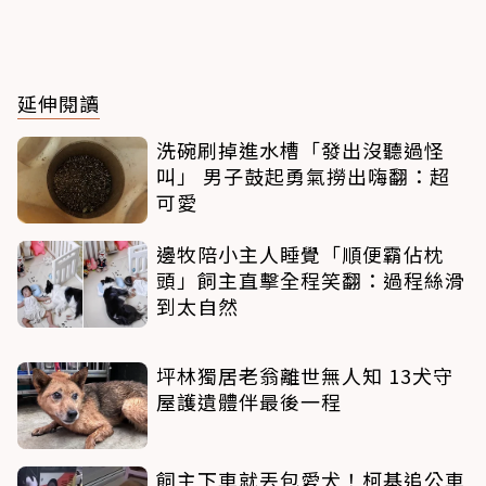
延伸閱讀
洗碗刷掉進水槽「發出沒聽過怪
叫」 男子鼓起勇氣撈出嗨翻：超
可愛
邊牧陪小主人睡覺「順便霸佔枕
頭」飼主直擊全程笑翻：過程絲滑
到太自然
坪林獨居老翁離世無人知 13犬守
屋護遺體伴最後一程
飼主下車就丟包愛犬！柯基追公車