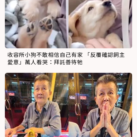
收容所小狗不敢相信自己有家 「反覆確認飼主
愛意」萬人看哭：拜託善待牠