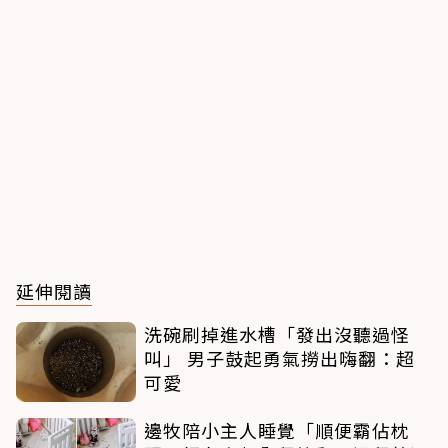
延伸閱讀
洗碗刷掉進水槽「發出沒聽過怪
叫」 男子鼓起勇氣撈出嗨翻：超
可愛
邊牧陪小主人睡覺「順便霸佔枕