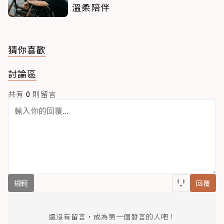
溫柔陪伴
猜你喜歡
討論區
共有
0
則留言
規範
回覆
還沒有留言，成為第一個發言的人吧！