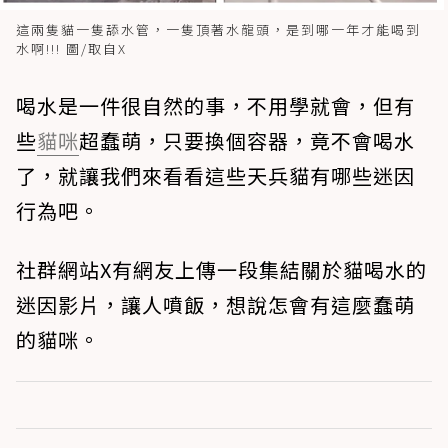
這兩隻貓一隻舔水管，一隻頂著水龍頭，是到哪一年才能喝到
水啊!!! 圖/取自X
喝水是一件很自然的事，不用學就會，但有
些
貓咪
超蠢萌，只要換個容器，竟不會喝水
了，就讓我們來看看這些天兵貓有哪些迷因
行為吧。
社群網站X有網友上傳一段集結關於貓喝水的
迷因影片，讓人噴飯，想說怎會有這麼蠢萌
的貓咪。