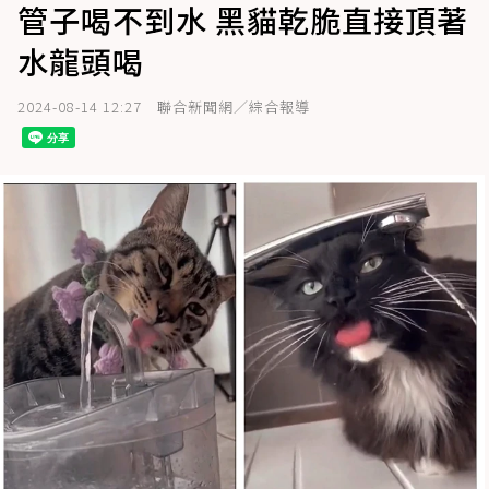
管子喝不到水 黑貓乾脆直接頂著
水龍頭喝
2024-08-14 12:27
聯合新聞網／綜合報導