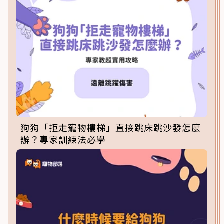
狗狗「拒走寵物樓梯」直接跳床跳沙發怎麼
辦？專家訓練法必學