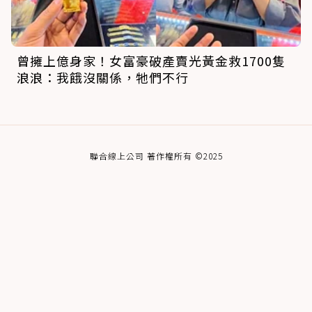
曾擁上億身家！女富豪破產賣光黃金救1700隻
浪浪：我餓沒關係，牠們不行
聯合線上公司 著作權所有 ©2025