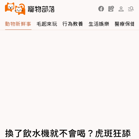
動物新鮮事
毛起來玩
行為教養
生活娛樂
醫療保健
換了飲水機就不會喝？虎斑狂舔