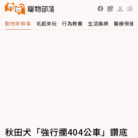
動物新鮮事
毛起來玩
行為教養
生活娛樂
醫療保健
秋田犬「強行攔404公車」鑽底