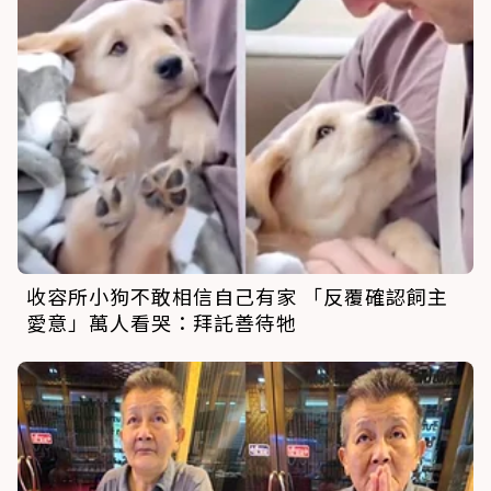
收容所小狗不敢相信自己有家 「反覆確認飼主
愛意」萬人看哭：拜託善待牠