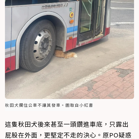
秋田犬攔住公車不讓其發車。圖取自小紅書
這隻秋田犬後來甚至一頭鑽進車底，只露出
屁股在外面，更堅定不走的決心。原PO疑惑