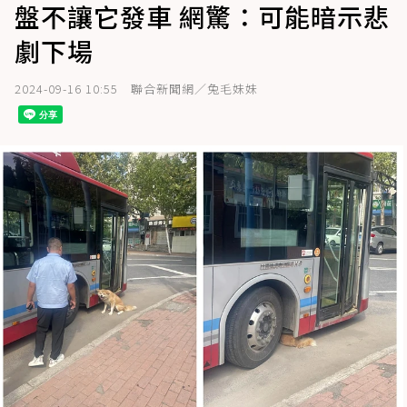
盤不讓它發車 網驚：可能暗示悲
劇下場
2024-09-16 10:55
聯合新聞網／兔毛妹妹