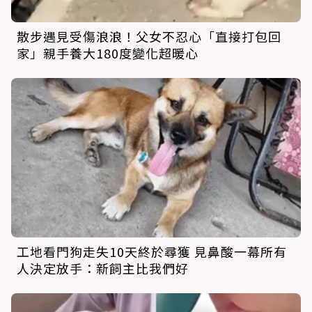
散步遇見受傷浪浪！父女不忍心「直接打包回
家」親手養大180度變化超暖心
工地看門狗走失10天終於尋獲 見鼻酸一幕所有
人決定放手：新飼主比我們好