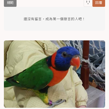
規範
回覆
還沒有留言，成為第一個發言的人吧！