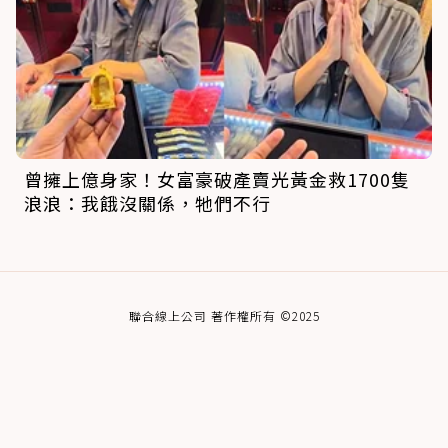
曾擁上億身家！女富豪破產賣光黃金救1700隻
浪浪：我餓沒關係，牠們不行
聯合線上公司 著作權所有 ©2025