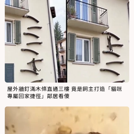
屋外牆釘滿木條直通三樓 竟是飼主打造「貓咪
專屬回家捷徑」鄰居看傻