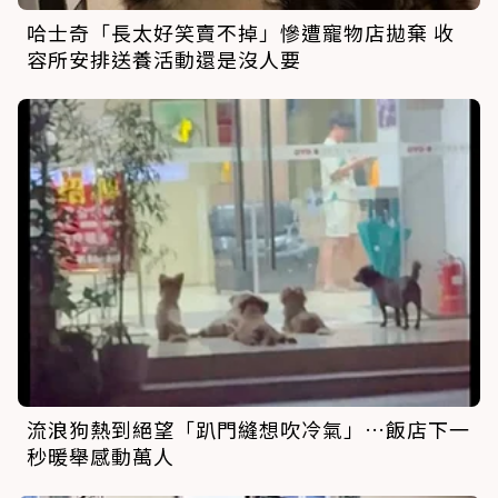
哈士奇「長太好笑賣不掉」慘遭寵物店拋棄 收
容所安排送養活動還是沒人要
流浪狗熱到絕望「趴門縫想吹冷氣」…飯店下一
秒暖舉感動萬人