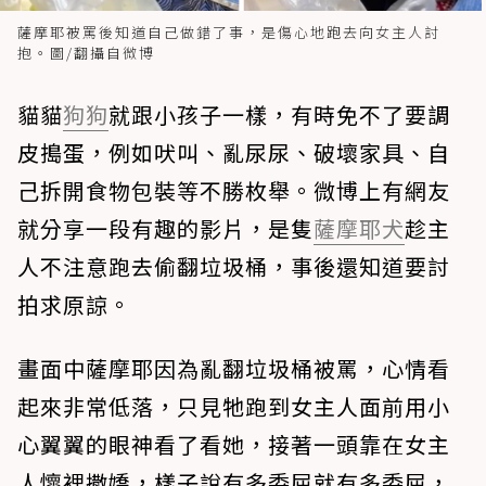
薩摩耶被罵後知道自己做錯了事，是傷心地跑去向女主人討
抱。圖/翻攝自微博
貓貓
狗狗
就跟小孩子一樣，有時免不了要調
皮搗蛋，例如吠叫、亂尿尿、破壞家具、自
己拆開食物包裝等不勝枚舉。微博上有網友
就分享一段有趣的影片，是隻
薩摩耶犬
趁主
人不注意跑去偷翻垃圾桶，事後還知道要討
拍求原諒。
畫面中薩摩耶因為亂翻垃圾桶被罵，心情看
起來非常低落，只見牠跑到女主人面前用小
心翼翼的眼神看了看她，接著一頭靠在女主
人懷裡撒嬌，樣子說有多委屈就有多委屈，