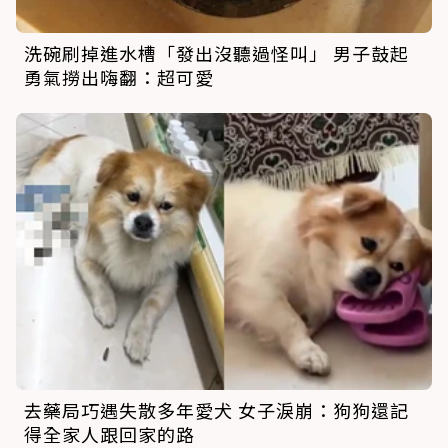
洗碗刷掉進水槽「發出沒聽過怪叫」 男子鼓起
勇氣撈出嗨翻：超可愛
去藥局巧遇失散多年愛犬 女子淚崩：狗狗還記
得全家人跟回家的路