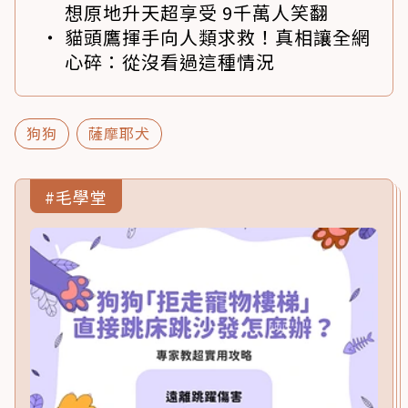
想原地升天超享受 9千萬人笑翻
貓頭鷹揮手向人類求救！真相讓全網
心碎：從沒看過這種情況
狗狗
薩摩耶犬
#毛學堂