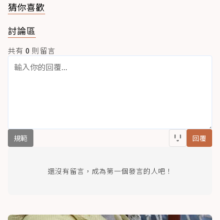
猜你喜歡
討論區
共有
0
則留言
規範
回覆
還沒有留言，成為第一個發言的人吧！