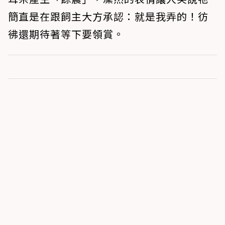
簡直是在跟飼主大方承認：就是我弄的！彷
彿還期待著等下要領賞。