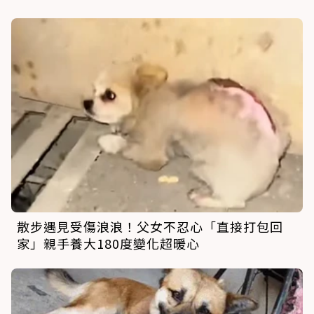
散步遇見受傷浪浪！父女不忍心「直接打包回
家」親手養大180度變化超暖心