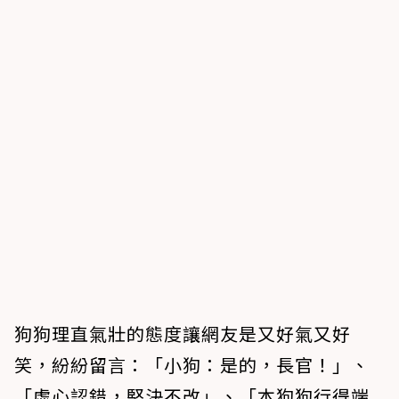
狗狗理直氣壯的態度讓網友是又好氣又好
笑，紛紛留言：「小狗：是的，長官！」、
「虛心認錯，堅決不改」、「本狗狗行得端