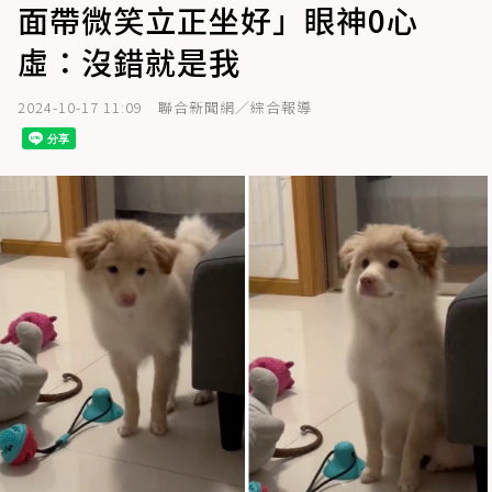
面帶微笑立正坐好」眼神0心
虛：沒錯就是我
2024-10-17 11:09
聯合新聞網／綜合報導