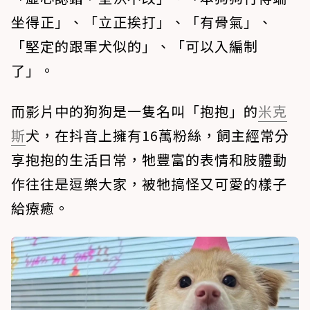
坐得正」、「立正挨打」、「有骨氣」、
「堅定的跟軍犬似的」、「可以入編制
了」。
而影片中的狗狗是一隻名叫「抱抱」的
米克
斯
犬，在抖音上擁有16萬粉絲，飼主經常分
享抱抱的生活日常，牠豐富的表情和肢體動
作往往是逗樂大家，被牠搞怪又可愛的樣子
給療癒。