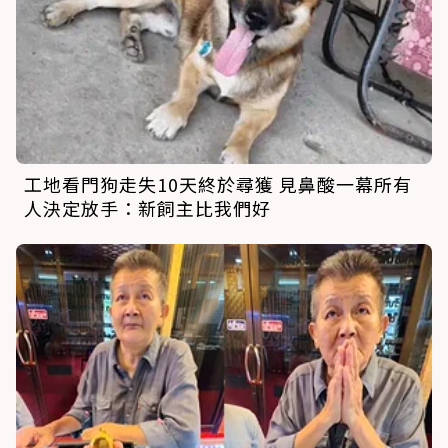
工地看門狗走失10天終於尋獲 見鼻酸一幕所有
人決定放手：新飼主比我們好