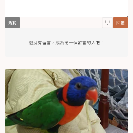
規範
回覆
還沒有留言，成為第一個發言的人吧！