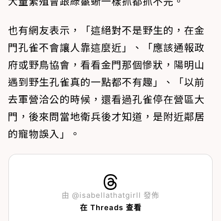
大量繁殖會跟綠鬣蜥一樣抓都抓不完。
也有網友表示，「這絕對不是野生的，在金
門孔雀不會讓人靠這麼近」、「應該通報政
府或野鳥協會，看看金門那個慘狀，陽明山
遇到野生孔雀真的一點都不有趣」、「以前
去軍營洽公的時候，還看過孔雀停在營區大
門，後來問當地衛兵後才知道，是附近鄰居
的寵物誤入」。
由 @isabellathatgirll 發佈
在 Threads 查看