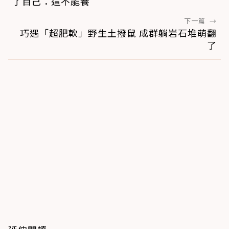
了自己：這不能養
下一篇
→
巧遇「超肥軟」野生土撥鼠 成群躺岩石堆萌翻
了