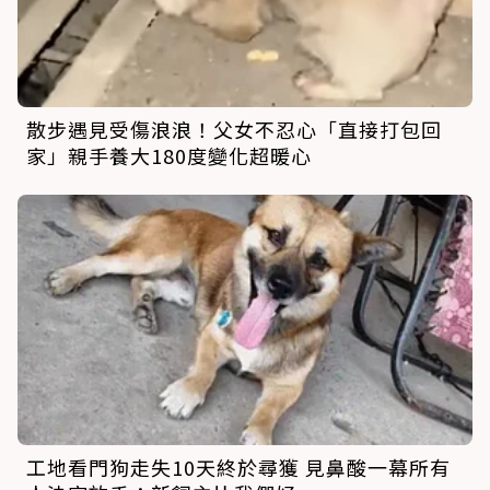
散步遇見受傷浪浪！父女不忍心「直接打包回
家」親手養大180度變化超暖心
工地看門狗走失10天終於尋獲 見鼻酸一幕所有