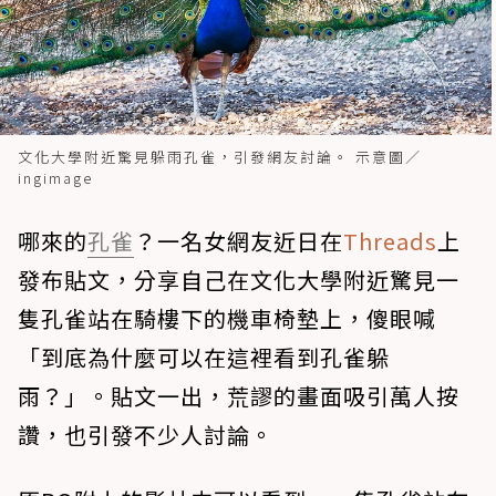
文化大學附近驚見躲雨孔雀，引發網友討論。 示意圖／
ingimage
哪來的
孔雀
？一名女網友近日在
Threads
上
發布貼文，分享自己在文化大學附近驚見一
隻孔雀站在騎樓下的機車椅墊上，傻眼喊
「到底為什麼可以在這裡看到孔雀躲
雨？」。貼文一出，荒謬的畫面吸引萬人按
讚，也引發不少人討論。