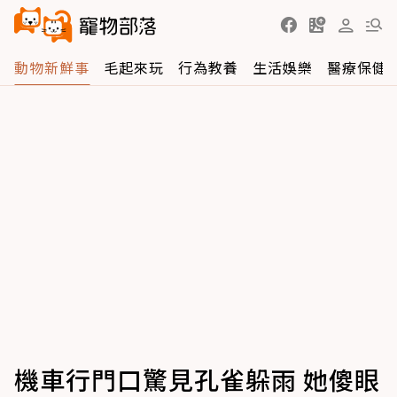
動物新鮮事
毛起來玩
行為教養
生活娛樂
醫療保健
機車行門口驚見孔雀躲雨 她傻眼