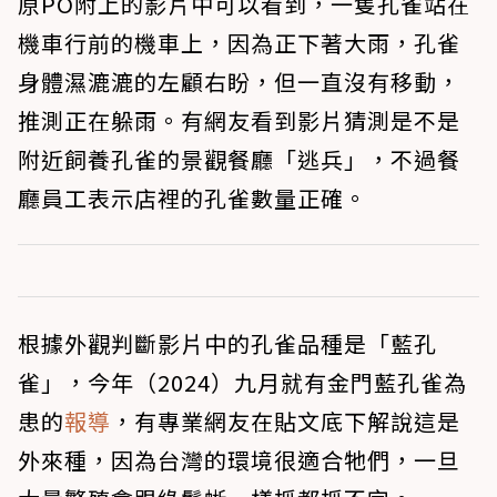
原PO附上的影片中可以看到，一隻孔雀站在
機車行前的機車上，因為正下著大雨，孔雀
身體濕漉漉的左顧右盼，但一直沒有移動，
推測正在躲雨。有網友看到影片猜測是不是
附近飼養孔雀的景觀餐廳「逃兵」，不過餐
廳員工表示店裡的孔雀數量正確。
根據外觀判斷影片中的孔雀品種是「藍孔
雀」，今年（2024）九月就有金門藍孔雀為
患的
報導
，有專業網友在貼文底下解說這是
外來種，因為台灣的環境很適合牠們，一旦