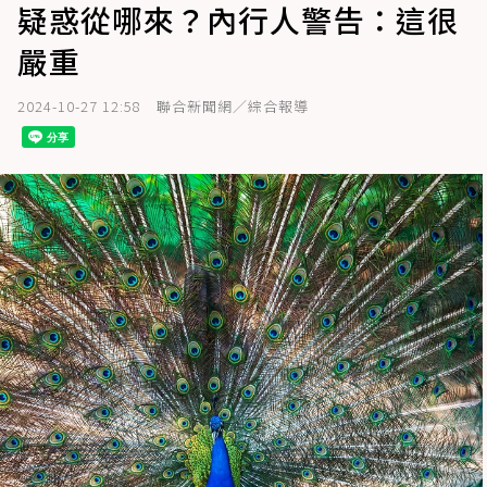
疑惑從哪來？內行人警告：這很
嚴重
2024-10-27 12:58
聯合新聞網／綜合報導