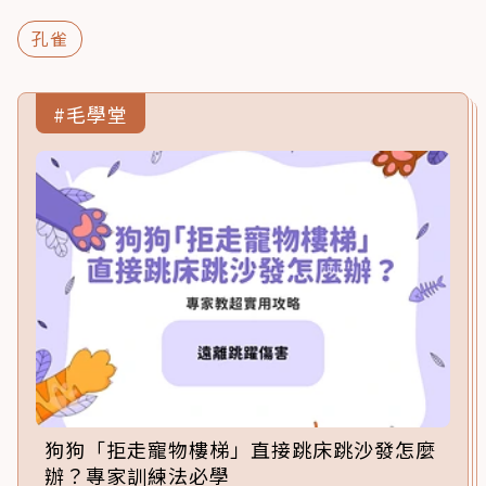
孔雀
#毛學堂
狗狗「拒走寵物樓梯」直接跳床跳沙發怎麼
辦？專家訓練法必學