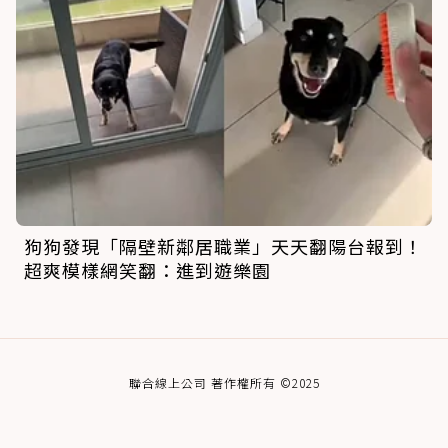
狗狗發現「隔壁新鄰居職業」天天翻陽台報到！
超爽模樣網笑翻：進到遊樂園
聯合線上公司 著作權所有 ©2025