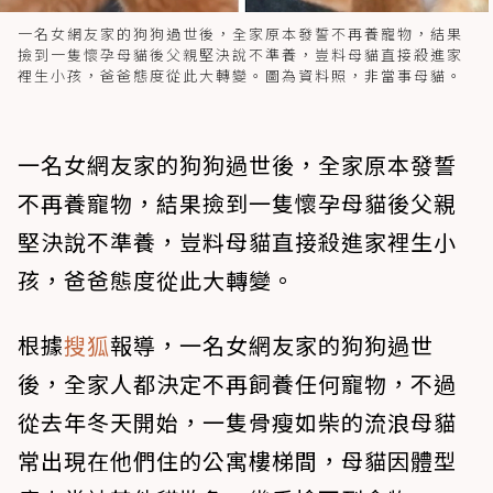
一名女網友家的狗狗過世後，全家原本發誓不再養寵物，結果
撿到一隻懷孕母貓後父親堅決說不準養，豈料母貓直接殺進家
裡生小孩，爸爸態度從此大轉變。圖為資料照，非當事母貓。
一名女網友家的狗狗過世後，全家原本發誓
不再養寵物，結果撿到一隻懷孕母貓後父親
堅決說不準養，豈料母貓直接殺進家裡生小
孩，爸爸態度從此大轉變。
根據
搜狐
報導，一名女網友家的狗狗過世
後，全家人都決定不再飼養任何寵物，不過
從去年冬天開始，一隻骨瘦如柴的流浪母貓
常出現在他們住的公寓樓梯間，母貓因體型