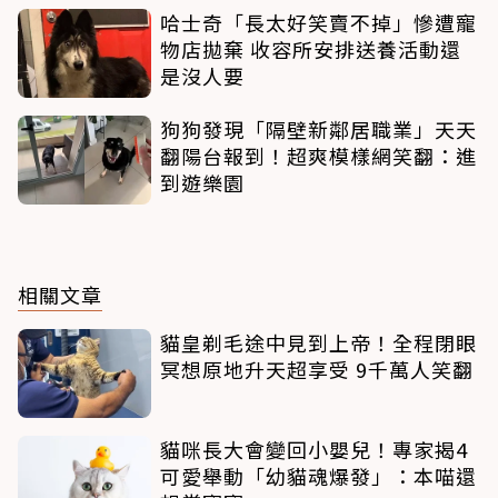
哈士奇「長太好笑賣不掉」慘遭寵
物店拋棄 收容所安排送養活動還
是沒人要
狗狗發現「隔壁新鄰居職業」天天
翻陽台報到！超爽模樣網笑翻：進
到遊樂園
相關文章
貓皇剃毛途中見到上帝！全程閉眼
冥想原地升天超享受 9千萬人笑翻
貓咪長大會變回小嬰兒！專家揭4
可愛舉動「幼貓魂爆發」：本喵還