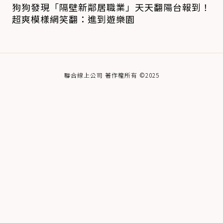
狗狗發現「隔壁新鄰居職業」天天翻陽台報到！
超爽模樣網笑翻：進到遊樂園
聯合線上公司 著作權所有 ©2025