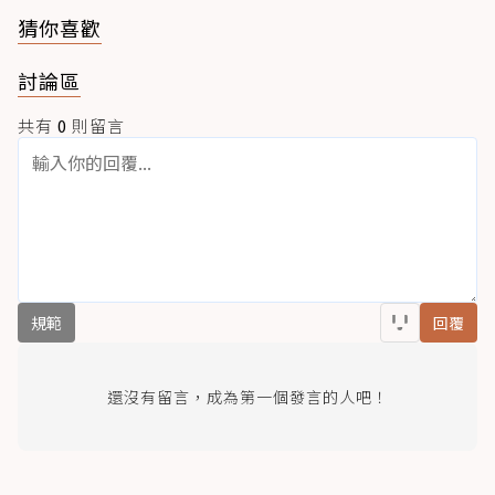
猜你喜歡
討論區
共有
0
則留言
規範
回覆
還沒有留言，成為第一個發言的人吧！