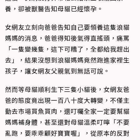
養，卻被獸醫告知母貓已經懷孕。
女網友立刻向爸爸告知自己要領養這隻浪貓
媽媽的消息，爸爸得知後氣得直搖頭，痛罵
「一隻變幾隻，這下可糟了，全都給我趕出
去」，結果沒想到浪貓媽媽竟然跑進家裡生
孩子，讓女網友父親氣到無話可說。
然而等母貓順利生下三隻小貓後，女網友爸
爸的態度竟出現一百八十度大轉變，不僅主
動去市場買魚買肉，還叮囑全家一定要幫貓
媽媽補身體，甚至還對母貓溫柔叮嚀「不要
亂跑，要乖乖顧好寶寶喔」，從原本的反對