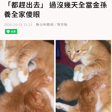
「都趕出去」 過沒幾天全當金孫
養全家傻眼
2025-10-19 15:13
聯合新聞網／陳思翰