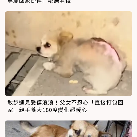
專屬回家捷徑」鄰居看傻
散步遇見受傷浪浪！父女不忍心「直接打包回
家」親手養大180度變化超暖心