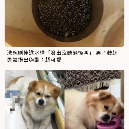
洗碗刷掉進水槽「發出沒聽過怪叫」 男子鼓起
勇氣撈出嗨翻：超可愛