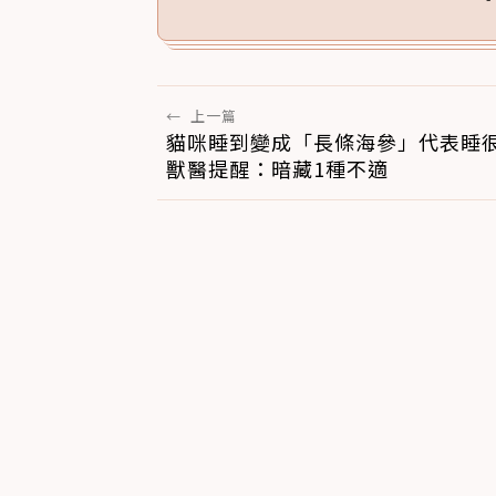
←
上一篇
貓咪睡到變成「長條海參」代表睡
獸醫提醒：暗藏1種不適