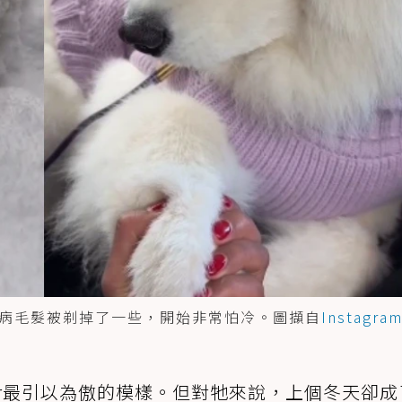
生病毛髮被剃掉了一些，開始非常怕冷。圖擷自
Instagra
er最引以為傲的模樣。但對牠來說，上個冬天卻成