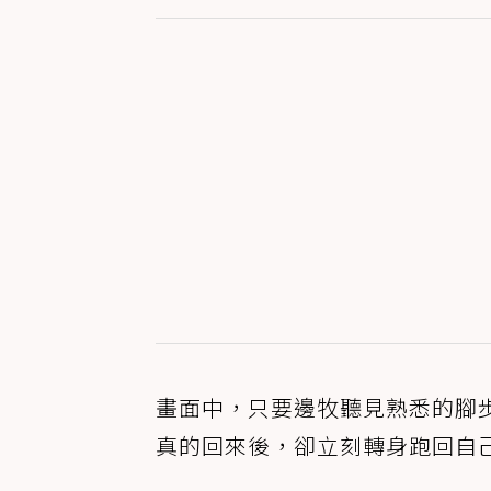
畫面中，只要邊牧聽見熟悉的腳
真的回來後，卻立刻轉身跑回自