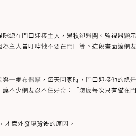
貓咪總在門口迎接主人，邊牧卻避開。監視器顯
因為主人曾叮嚀牠不要在門口等。這段畫面讓網
犬
與一隻
布偶貓
，每天回家時，門口迎接他的總
，讓不少網友忍不住好奇：「怎麼每次只有貓在
器，才意外發現背後的原因。