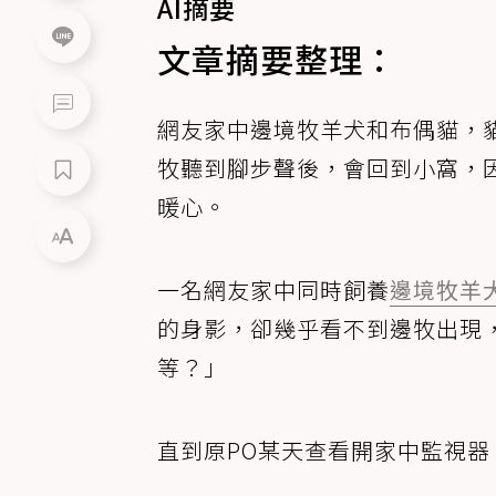
AI摘要
文章摘要整理：
網友家中邊境牧羊犬和布偶貓，
牧聽到腳步聲後，會回到小窩，
暖心。
一名網友家中同時飼養
邊境牧羊
的身影，卻幾乎看不到邊牧出現
等？」
直到原PO某天查看開家中監視