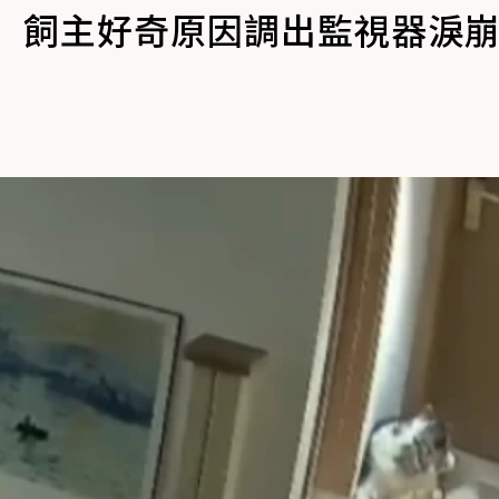
」 飼主好奇原因調出監視器淚