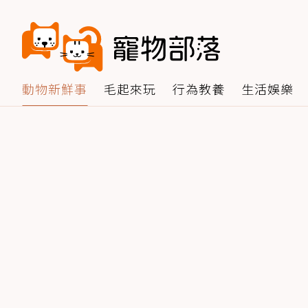
動物新鮮事
毛起來玩
行為教養
生活娛樂