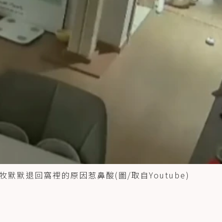
默退回窩裡的原因惹鼻酸(圖/取自Youtube)