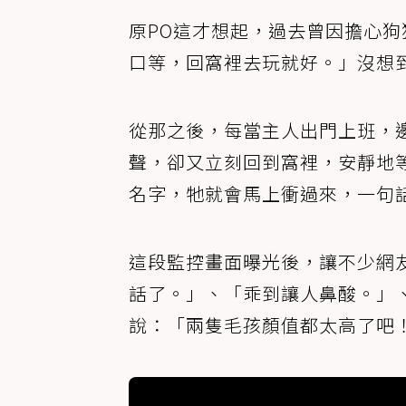
原PO這才想起，過去曾因擔心
口等，回窩裡去玩就好。」沒想
從那之後，每當主人出門上班，
聲，卻又立刻回到窩裡，安靜地
名字，牠就會馬上衝過來，一句
這段監控畫面曝光後，讓不少網
話了。」、「乖到讓人鼻酸。」
說：「兩隻毛孩顏值都太高了吧