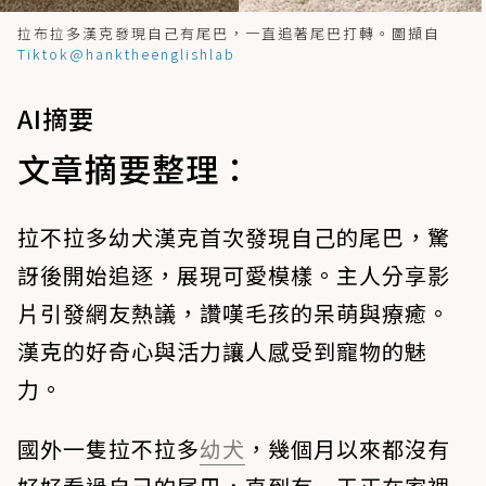
拉布拉多漢克發現自己有尾巴，一直追著尾巴打轉。圖擷自
Tiktok@hanktheenglishlab
AI摘要
文章摘要整理：
拉不拉多幼犬漢克首次發現自己的尾巴，驚
訝後開始追逐，展現可愛模樣。主人分享影
片引發網友熱議，讚嘆毛孩的呆萌與療癒。
漢克的好奇心與活力讓人感受到寵物的魅
力。
國外一隻拉不拉多
幼犬
，幾個月以來都沒有