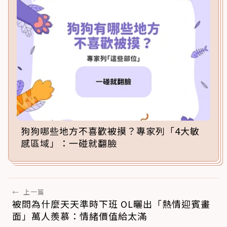
狗狗哪些地方不喜歡被摸？專家列「4大敏
感區域」：一碰就翻臉
←
上一篇
被問為什麼天天準時下班 OL曬出「熱情迎賓畫
面」萬人羨慕：情緒價值給太滿