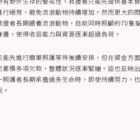
帶有野外生存的警戒性，救援者只能先提供基本
進行絕育，避免流浪動物持續增加。然而更大的
救援者長期餵養流浪動物，目前同時照顧約70隻
身邊，使得收容能力與資源逐漸超過負荷。
只能先進行簡單照護等待後續安排，但在資金方
已累積多項欠款，整體狀況逐漸緊繃。這也反映
一照護者長期承擔過多生命時，即使持續努力，
況。