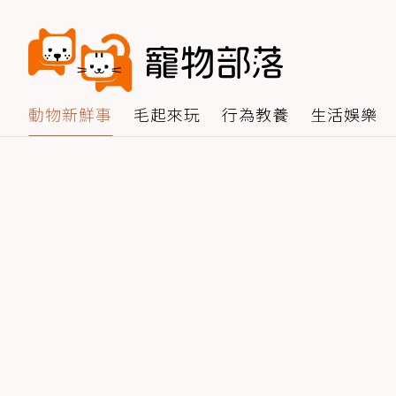
動物新鮮事
毛起來玩
行為教養
生活娛樂