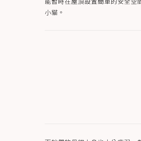
能暫時在屋頂設置簡單的安全空
小貓。