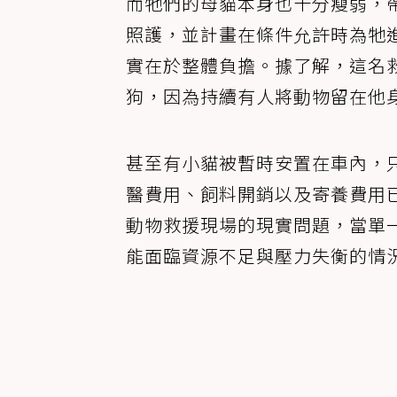
而牠們的母貓本身也十分瘦弱，
照護，並計畫在條件允許時為牠
實在於整體負擔。據了解，這名
狗，因為持續有人將動物留在他
甚至有小貓被暫時安置在車內，
醫費用、飼料開銷以及寄養費用
動物救援現場的現實問題，當單
能面臨資源不足與壓力失衡的情