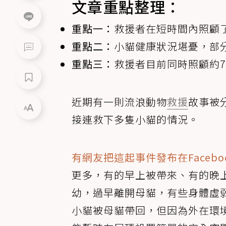
文章重點整理：
重點一：
救援者在短時間內照顧
重點二：
小貓健康狀況堪憂，部
重點三：
救援者目前同時照顧約7
近期有一則流浪動物
救援
故事被
接連救下多隻小貓的情況。
有網友把這起事件發布在Facebo
更多，有的早上被帶來、有的晚
幼，過早離開母貓，有些身體虛
小貓被母貓帶回，但因為外在環