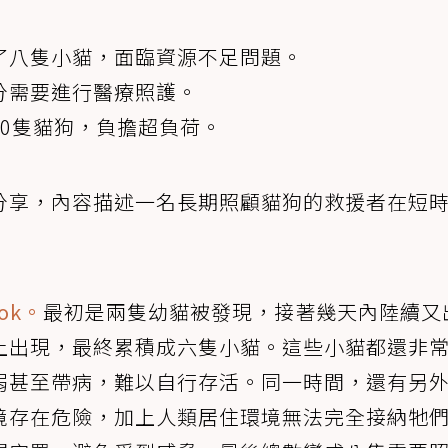
了八隻小貓，面臨資源不足問題。
分需要進行醫療照護。
0隻貓狗，負擔超負荷。
分享，內容描述一名長期照顧貓狗的救援者在短
ok。
最初是兩隻幼貓被發現，接著幾天內陸續又
上出現，最終累積成六隻小貓。這些小貓都還非
弱甚至帶病，難以自行存活。同一時間，還有另
境存在危險，加上人類居住環境無法完全接納牠