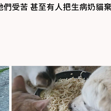
看牠們受苦 甚至有人把生病奶貓