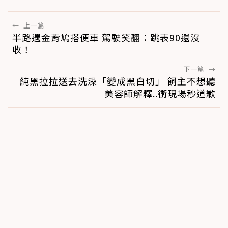
←
上一篇
半路遇金背鳩搭便車 駕駛笑翻：跳表90還沒
收！
下一篇
→
純黑拉拉送去洗澡「變成黑白切」 飼主不想聽
美容師解釋..衝現場秒道歉