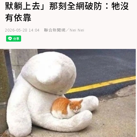
默躺上去」那刻全網破防：牠沒
有依靠
2026-05-28 14:04
聯合新聞網／Nei Nei