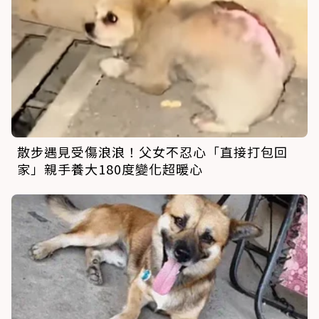
散步遇見受傷浪浪！父女不忍心「直接打包回
家」親手養大180度變化超暖心