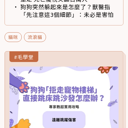
狗狗突然躲起來是怎麼了？獸醫指
「先注意這3個細節」：未必是害怕
貓咪
流浪貓
#毛學堂