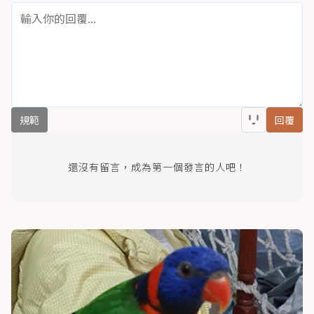
規範
回覆
還沒有留言，成為第一個發言的人吧！