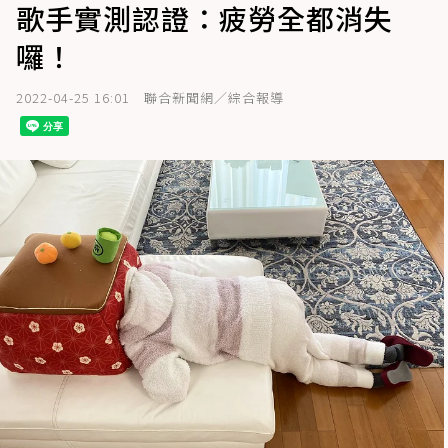
歌手實測認證：疲勞全都消失
囉！
2022-04-25 16:01
聯合新聞網／綜合報導