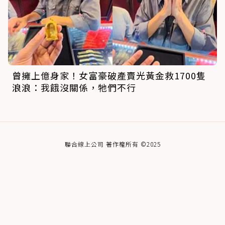
曾擁上億身家！女富豪破產賣光黃金救1700隻
浪浪：我餓沒關係，牠們不行
聯合線上公司 著作權所有 ©2025