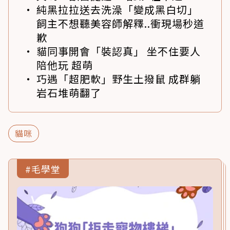
純黑拉拉送去洗澡「變成黑白切」
飼主不想聽美容師解釋..衝現場秒道
歉
貓同事開會「裝認真」 坐不住要人
陪他玩 超萌
巧遇「超肥軟」野生土撥鼠 成群躺
岩石堆萌翻了
貓咪
#毛學堂