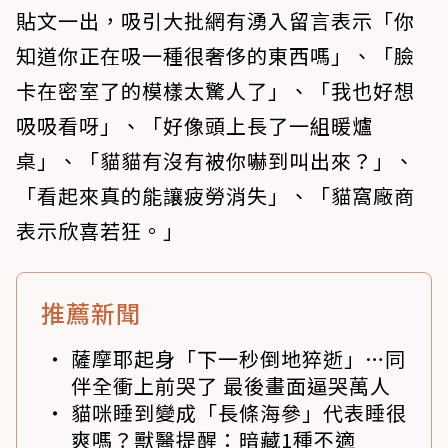
貼文一出，吸引大批網有湧入留言表示「你
知道你正在吸一種很奢侈的東西嗎」、「臉
卡在密室了的模樣太驚人了」、「我也好想
吸吸看呀」、「好像頭上長了一組暖爐
桌」、「貓貓有沒有被你嚇到叫出來？」、
「看起來真的能讓疲勞消失」、「貓窩廠商
表示欣喜若狂。」
推薦新聞
薩摩耶起身「下一秒倒地猝逝」…同
伴全衝上前哭了 最後畫面逼哭萬人
貓咪睡到變成「長條海參」代表睡很
爽嗎？獸醫提醒：暗藏1種不適