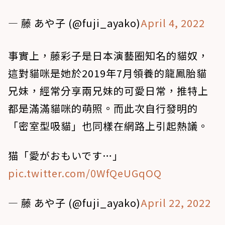
— 藤 あや子 (@fuji_ayako)
April 4, 2022
事實上，藤彩子是日本演藝圈知名的貓奴，
這對貓咪是她於2019年7月領養的龍鳳胎貓
兄妹，經常分享兩兄妹的可愛日常，推特上
都是滿滿貓咪的萌照。而此次自行發明的
「密室型吸貓」也同樣在網路上引起熱議。
猫「愛がおもいです…」
pic.twitter.com/0WfQeUGqOQ
— 藤 あや子 (@fuji_ayako)
April 22, 2022