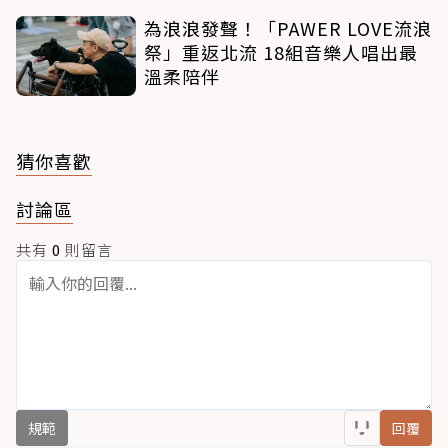
為浪浪發聲！「PAWER LOVE流浪
祭」重返北流 18組音樂人唱出最
溫柔陪伴
猜你喜歡
討論區
共有
0
則留言
規範
回覆