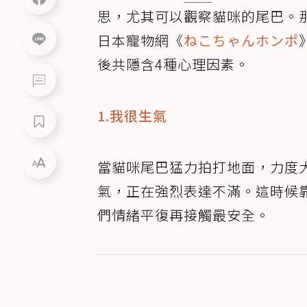
思，尤其可以觀察貓咪的尾巴。
日本寵物網《
ねこちゃんホンポ
後共隱含4種心理因素。
1.我很生氣
當貓咪尾巴猛力拍打地面，力度
氣，正在強烈表達不滿。這時候
們情緒平復再接觸最安全。