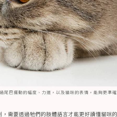
過尾巴擺動的幅度、力道，以及貓咪的表情，能夠更準確
測，需要透過牠們的肢體語言才能更好讀懂貓咪