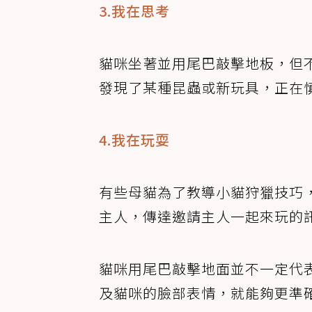
3.我在思考
貓咪坐著並用尾巴敲擊地板，但
發現了某種昆蟲或新玩具，正在
4.我在玩耍
有些母貓為了教導小貓狩獵技巧
主人，傳達邀請主人一起來玩的
貓咪用尾巴敲擊地面並不一定代
及貓咪的臉部表情，就能夠更準