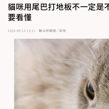
貓咪用尾巴打地板不一定是
要看懂
2024-09-13 13:21
聯合新聞網／歐琳