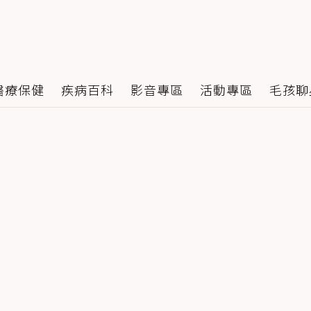
醫療保健
疾病百科
影音專區
活動專區
毛孩聊