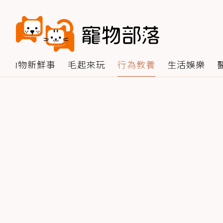
動物新鮮事
毛起來玩
行為教養
生活娛樂