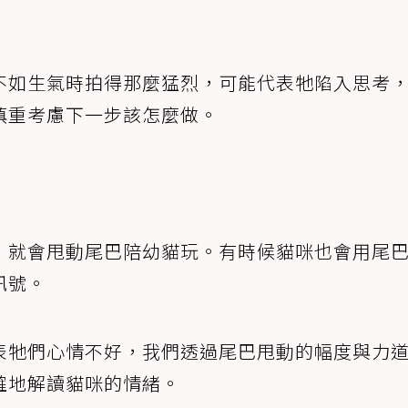
不如生氣時拍得那麼猛烈，可能代表牠陷入思考
慎重考慮下一步該怎麼做。
，就會甩動尾巴陪幼貓玩。有時候貓咪也會用尾
訊號。
表牠們心情不好，我們透過尾巴甩動的幅度與力
確地解讀貓咪的情緒。