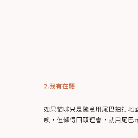
2.我有在聽
如果貓咪只是隨意用尾巴拍打地
喚，但懶得回頭理會，就用尾巴