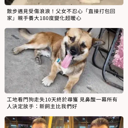
散步遇見受傷浪浪！父女不忍心「直接打包回
家」親手養大180度變化超暖心
工地看門狗走失10天終於尋獲 見鼻酸一幕所有
人決定放手：新飼主比我們好