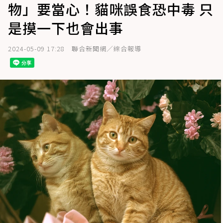
物」要當心！貓咪誤食恐中毒 只
是摸一下也會出事
2024-05-09 17:28
聯合新聞網／綜合報導