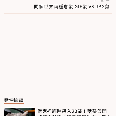
下一篇
→
同個世界兩種倉鼠 GIF鼠 VS JPG鼠
延伸閱讀
當家裡貓咪邁入20歲！獸醫公開