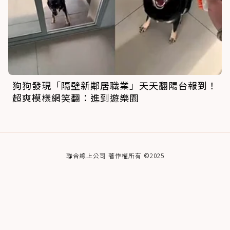
狗狗發現「隔壁新鄰居職業」天天翻陽台報到！
超爽模樣網笑翻：進到遊樂園
聯合線上公司 著作權所有 ©2025