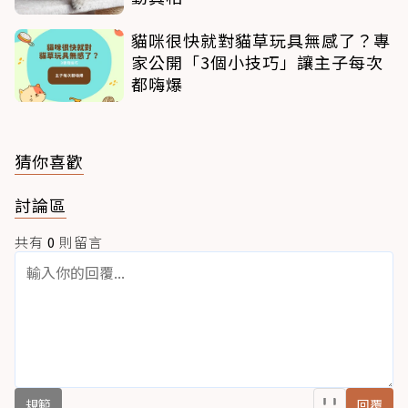
貓咪很快就對貓草玩具無感了？專
家公開「3個小技巧」讓主子每次
都嗨爆
猜你喜歡
討論區
共有
0
則留言
規範
回覆