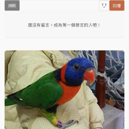
規範
回覆
還沒有留言，成為第一個發言的人吧！