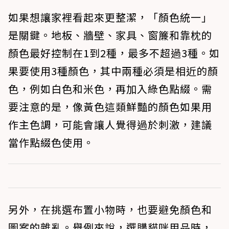
如果想讓家裡看起來更整潔，「顏色統一」
是關鍵。地板、牆壁、家具、窗簾和靠枕的
顏色最好控制在1到2種，最多不超過3種。如
果要使用3種顏色，其中兩種必須是相近的顏
色，例如白色和米色，再加入綠色點綴。需
要注意的是，像黃色這類鮮豔的顏色如果用
作主色調，可能會讓人覺得過於刺激，建議
當作點綴色使用。
另外，在挑選布置小物時，也要避免顏色和
圖案的雜亂。舉例來說，選購貓咪用品時，