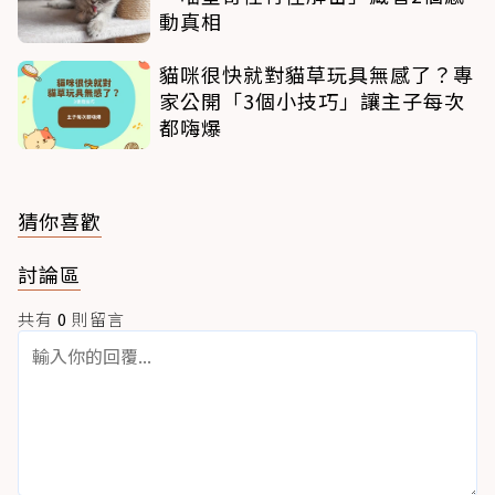
動真相
貓咪很快就對貓草玩具無感了？專
家公開「3個小技巧」讓主子每次
都嗨爆
猜你喜歡
討論區
共有
0
則留言