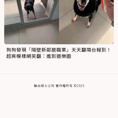
狗狗發現「隔壁新鄰居職業」天天翻陽台報到！
超爽模樣網笑翻：進到遊樂園
聯合線上公司 著作權所有 ©2025