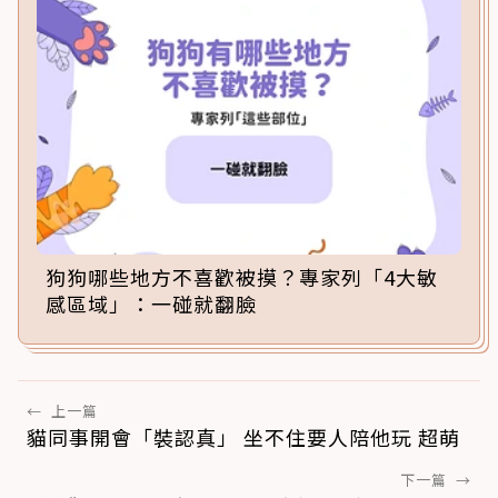
狗狗哪些地方不喜歡被摸？專家列「4大敏
感區域」：一碰就翻臉
←
上一篇
貓同事開會「裝認真」 坐不住要人陪他玩 超萌
下一篇
→