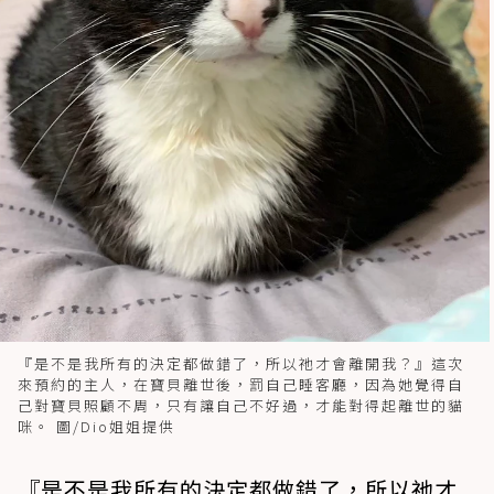
『是不是我所有的決定都做錯了，所以祂才會離開我？』這次
來預約的主人，在寶貝離世後，罰自己睡客廳，因為她覺得自
己對寶貝照顧不周，只有讓自己不好過，才能對得起離世的貓
咪。 圖/Dio姐姐提供
『是不是我所有的決定都做錯了，所以祂才