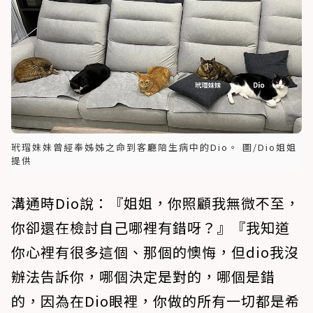
玳瑁妹妹曾經奉姊姊之命到客廳陪生病中的Dio。 圖/Dio姐姐
提供
溝通時Dio說：『姐姐，你照顧我無微不至，
你卻還在檢討自己哪裡有錯呀？』『我知道
你心裡有很多這個、那個的懊悔，但dio我沒
辦法告訴你，哪個決定是對的，哪個是錯
的，因為在Dio眼裡，你做的所有一切都是希