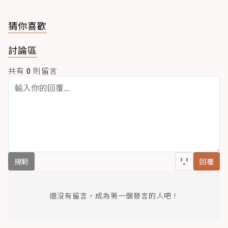
猜你喜歡
討論區
共有
0
則留言
規範
回覆
還沒有留言，成為第一個發言的人吧！