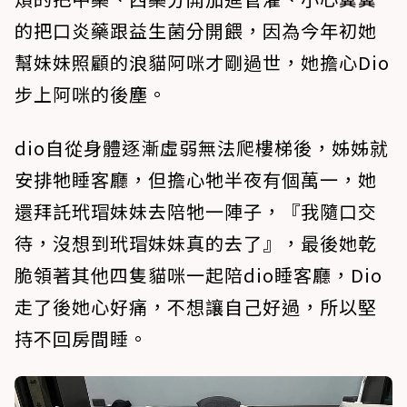
的把口炎藥跟益生菌分開餵，因為今年初她
幫妹妹照顧的浪貓阿咪才剛過世，她擔心Dio
步上阿咪的後塵。
dio自從身體逐漸虛弱無法爬樓梯後，姊姊就
安排牠睡客廳，但擔心牠半夜有個萬一，她
還拜託玳瑁妹妹去陪牠一陣子，『我隨口交
待，沒想到玳瑁妹妹真的去了』，最後她乾
脆領著其他四隻貓咪一起陪dio睡客廳，Dio
走了後她心好痛，不想讓自己好過，所以堅
持不回房間睡。