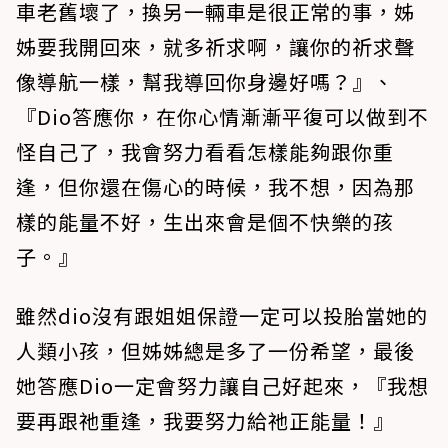
車老舊壞了，換另一輛車是很正常的事，姊
姊要我開回來，就多祈求啊，讓你的祈求聲
像導航一樣，幫我導回你身邊好嗎？』、
『Dio答應你，在你心情漸漸平復可以做到不
怪自己了，我會努力看看怎樣能夠跟你重
逢，但你還在傷心的時候，我不想，因為那
樣的能量不好，生出來會是個不快樂的孩
子。』
雖然dio沒有跟姐姐保證一定可以投胎當她的
人類小孩，但姊姊總是多了一份希望，最後
她答應Dio一定會努力讓自己好起來，『我想
要再跟祂重逢，我要努力給祂正能量！』