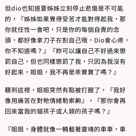
但dio也知道要姊姊立刻停止悲傷是不可能
的，『姊姊如果覺得受苦才能對得起我，那
你就任性一會吧，只是你的每個自責的念
頭，都好像拿刀子在割自己哦，Dio會心疼，
你不知道嗎？』『妳可以讓自己不好過來懲
罰自己，但也同樣懲罰了我，只因為我沒有
好起來，姐姐，我不再是乖寶寶了嗎？』
聽到這裡，姐姐突然有點被打醒了，『我好
像用痛苦在對牠情緒勒索齁』，『那你會再
回來當我的貓孩子或人類的孩子嗎？』
『姐姐，身體就像一輛載著靈魂的車車，車