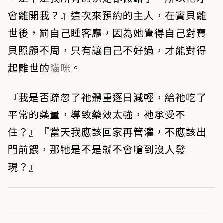
會離開我？』這次來預約的主人，在寶貝離
世後，罰自己睡客廳，因為她覺得自己對寶
貝照顧不周，只有讓自己不好過，才能對得
起離世的
貓咪
。
『我是否疏忽了祂體重逐日減輕，給祂吃了
平常的藥量，導致藥效太強，祂承受不
住？』『當天我應該回家再管灌，不應該出
門前餵，那牠是不是就不會嗆到沒人發
現？』