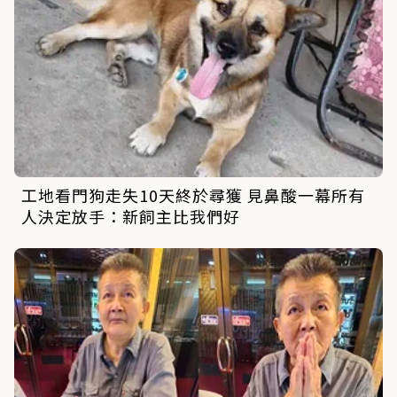
工地看門狗走失10天終於尋獲 見鼻酸一幕所有
人決定放手：新飼主比我們好