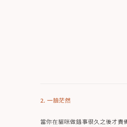
2. 一臉茫然
當你在貓咪做錯事很久之後才責