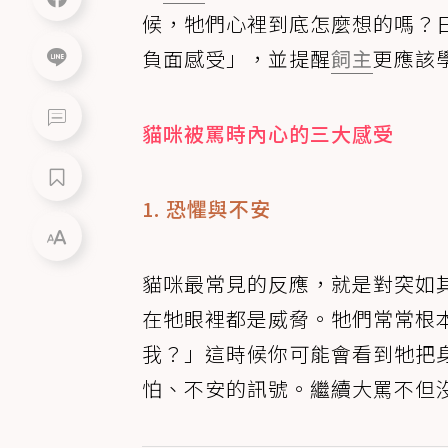
候，牠們心裡到底怎麼想的嗎？
負面感受」，並提醒
飼主
更應該
貓咪被罵時內心的三大感受
1. 恐懼與不安
貓咪最常見的反應，就是對突如
在牠眼裡都是威脅。牠們常常根
我？」這時候你可能會看到牠把
怕、不安的訊號。繼續大罵不但