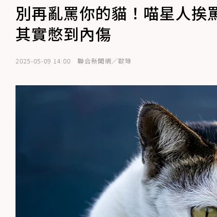
別再亂罵你的貓！喵星人挨
其實憋到內傷
2025-05-09 14:00
聯合新聞網／歐琳