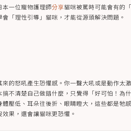
日本一位寵物護理師
分享
貓咪被罵時可能會有的「
學會「理性引導」貓咪，才能從源頭解決問題。
其來的怒吼產生恐懼感。你一聲大吼或是動作太
本搞不清楚自己做錯什麼，只覺得「好可怕！為
身體壓低、耳朵往後折、眼睛瞪大，這些都是牠
沒效果，還會讓貓咪更恐懼。