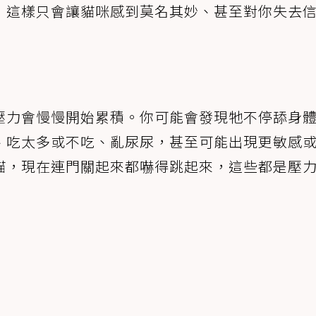
，這樣只會讓貓咪感到莫名其妙、甚至對你失去
壓力會慢慢開始累積。你可能會發現牠不停舔身
、吃太多或不吃、亂尿尿，甚至可能出現更敏感
貓，現在連門關起來都嚇得跳起來，這些都是壓