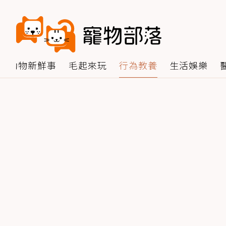
動物新鮮事
毛起來玩
行為教養
生活娛樂