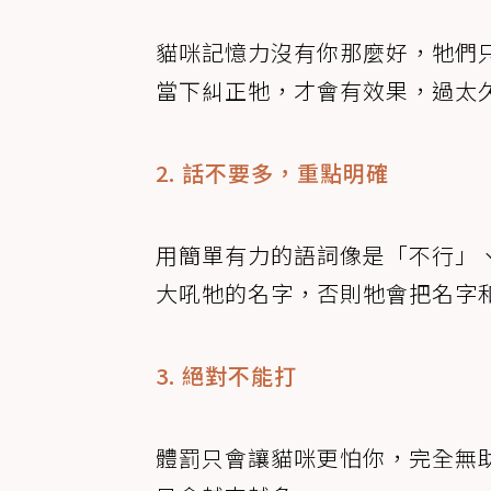
貓咪記憶力沒有你那麼好，牠們
當下糾正牠，才會有效果，過太
2. 話不要多，重點明確
用簡單有力的語詞像是「不行」
大吼牠的名字，否則牠會把名字
3. 絕對不能打
體罰只會讓貓咪更怕你，完全無