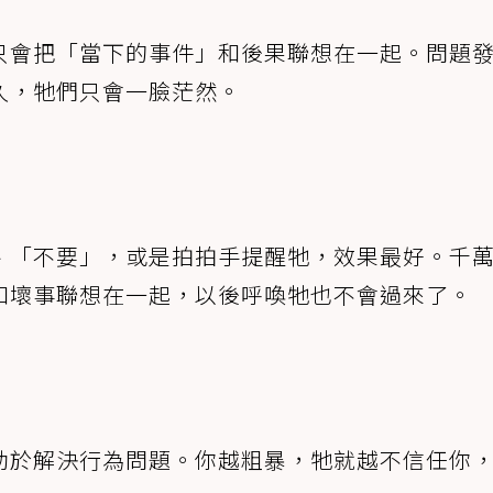
只會把「當下的事件」和後果聯想在一起。問題
久，牠們只會一臉茫然。
、「不要」，或是拍拍手提醒牠，效果最好。千
和壞事聯想在一起，以後呼喚牠也不會過來了。
助於解決行為問題。你越粗暴，牠就越不信任你