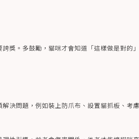
要誇獎。多鼓勵，貓咪才會知道「這樣做是對的
頭解決問題，例如裝上防爪布、設置貓抓板、考