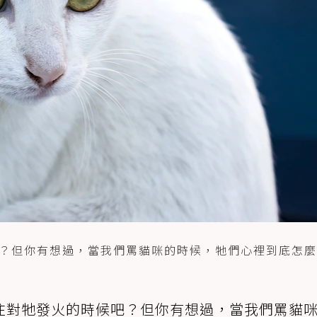
？但你有想過，當我們罵貓咪的時候，牠們心裡到底怎麼
住對牠發火的時候吧？但你有想過，當我們罵貓