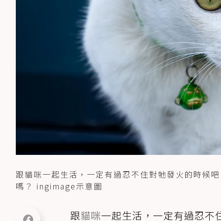
跟貓咪一起生活，一定有過忍不住對牠發火的時候吧
嗎？ ingimage示意圖
跟
貓咪
一起生活，一定有過忍不