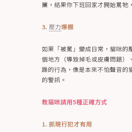
簾，結果你下班回家才開始罵牠
3.
壓力
爆棚
如果「被罵」變成日常，貓咪的
個地方（導致掉毛或皮膚問題）
躁的行為，像是本來不怕聲音的
的警訊。
教貓咪請用5種正確方式
1. 抓現行犯才有用