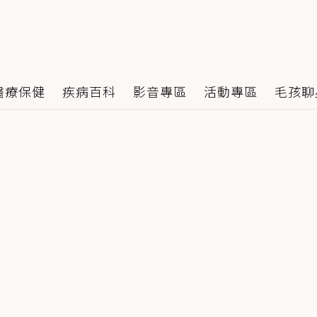
醫療保健
疾病百科
影音專區
活動專區
毛孩聊