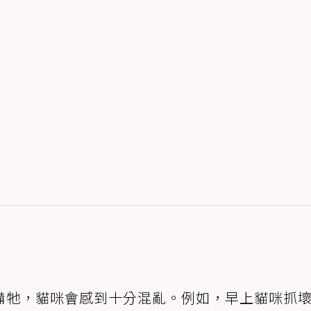
備牠，貓咪會感到十分混亂。例如，早上貓咪抓