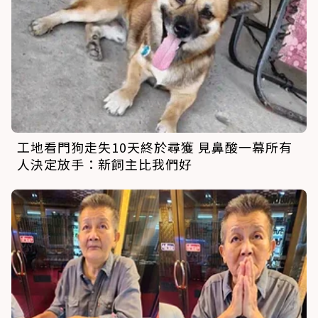
工地看門狗走失10天終於尋獲 見鼻酸一幕所有
人決定放手：新飼主比我們好