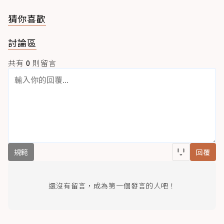
猜你喜歡
討論區
共有
0
則留言
規範
回覆
還沒有留言，成為第一個發言的人吧！