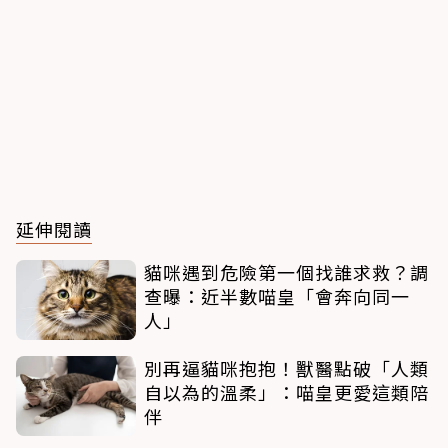
延伸閱讀
貓咪遇到危險第一個找誰求救？調
查曝：近半數喵皇「會奔向同一
人」
別再逼貓咪抱抱！獸醫點破「人類
自以為的溫柔」：喵皇更愛這類陪
伴