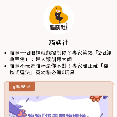
貓談社
貓咪一個眼神就能控制你？專家笑揭「2個經
典案例」：是人類訓練大師
貓咪不玩逗貓棒是你不對！專家曝正確「獵
物式逗法」養幼貓必備6玩具
#毛學堂