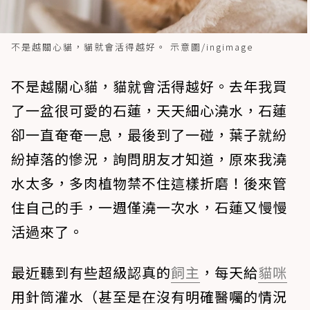
不是越關心貓，貓就會活得越好。 示意圖/ingimage
不是越關心貓，貓就會活得越好。去年我買
了一盆很可愛的石蓮，天天細心澆水，石蓮
卻一直奄奄一息，最後到了一碰，葉子就紛
紛掉落的慘況，詢問朋友才知道，原來我澆
水太多，多肉植物禁不住這樣折磨！後來管
住自己的手，一週僅澆一次水，石蓮又慢慢
活過來了。
最近聽到有些超級認真的
飼主
，每天給
貓咪
用針筒灌水（甚至是在沒有明確醫囑的情況