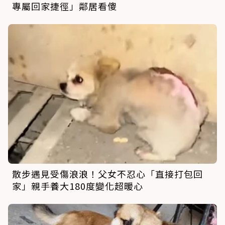
專屬回家捷徑」鄰居看傻
散步遇見受傷浪浪！父女不忍心「直接打包回
家」親手養大180度變化超暖心