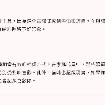
好主意，因為這會讓貓咪感到害怕和恐懼。在與
會給貓咪留下好印象。
種相當有效的相處方式。在家庭成員中，那些照
特別受貓咪喜歡。此外，貓咪也超級現實，如果
也會超級喜歡你。