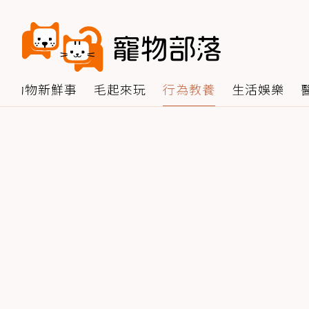
動物新鮮事
毛起來玩
行為教養
生活娛樂