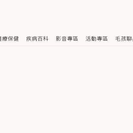
醫療保健
疾病百科
影音專區
活動專區
毛孩聊