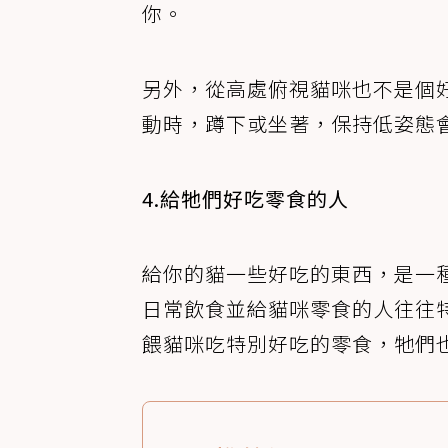
你。
另外，從高處俯視貓咪也不是個
動時，蹲下或坐著，保持低姿態
4.給牠們好吃零食的人
給你的貓一些好吃的東西，是一
日常飲食並給貓咪零食的人往往
餵貓咪吃特別好吃的零食，牠們