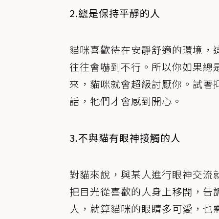
2.總是保持平靜的人
貓咪喜歡待在安靜舒適的環境，
往往會嚇到不行。所以你如果總
來，貓咪就會超級討厭你。試著
話，牠們才會感到開心。
3.不與貓有眼神接觸的人
對貓來說，與某人進行眼神交流
把目光從喜歡的人身上移開，告
人，就算貓咪的眼睛多可愛，也