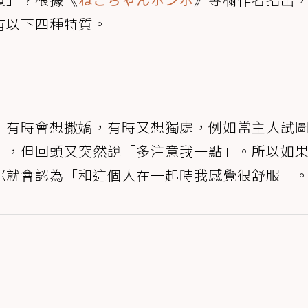
有以下四種特質。
，有時會想撒嬌，有時又想獨處，例如當主人試
」，但回頭又突然說「多注意我一點」。所以如
咪就會認為「和這個人在一起時我感覺很舒服」