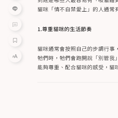
貓咪「情不自禁愛上」的人通常
1.尊重貓咪的生活節奏
貓咪通常會按照自己的步調行事
牠們時，牠們會跑開說「別管我
能夠尊重、配合貓咪的感受，貓