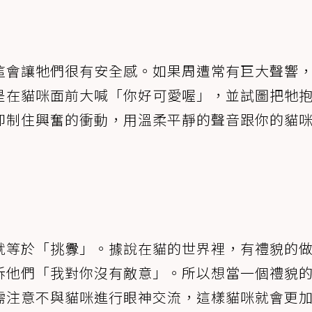
這會讓牠們很有安全感。如果周遭常有巨大聲響
是在貓咪面前大喊「你好可愛喔」，並試圖把牠
抑制住興奮的衝動，用溫柔平靜的聲音跟你的貓
就等於「挑釁」。據說在貓的世界裡，有禮貌的
訴他們「我對你沒有敵意」。所以想當一個禮貌
需注意不與貓咪進行眼神交流，這樣貓咪就會更