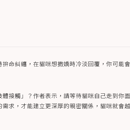
時拚命糾纏，在貓咪想撒嬌時冷淡回覆，你可能
肢體接觸」？作者表示，請等待貓咪自己走到你
的需求，才能建立更深厚的親密關係，貓咪就會