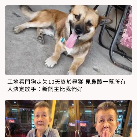
工地看門狗走失10天終於尋獲 見鼻酸一幕所有
人決定放手：新飼主比我們好