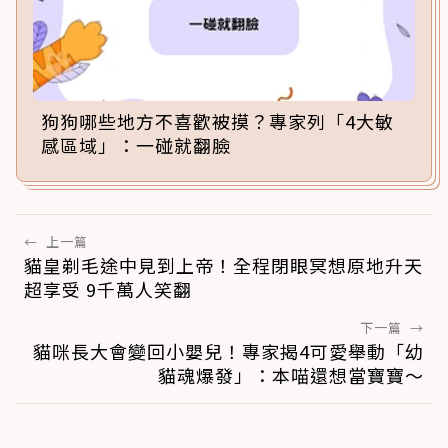
狗狗哪些地方不喜歡被摸？專家列「4大敏
感區域」：一碰就翻臉
←
上一篇
貓皇剃毛途中見到上帝！全程閉眼冥想原地升天
超享受 9千萬人笑翻
下一篇
→
貓咪長大會變回小嬰兒！專家揭4可愛舉動「幼
貓魂爆發」：本喵還想當寶寶～