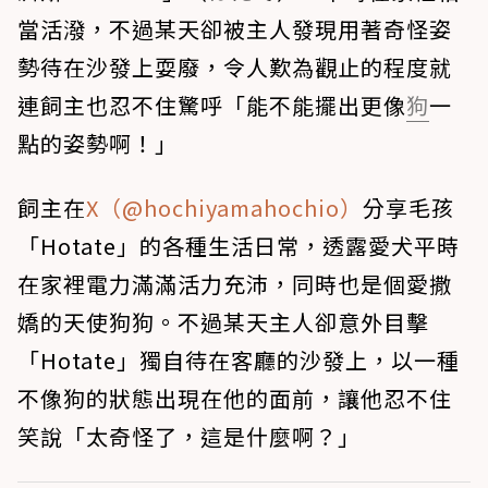
當活潑，不過某天卻被主人發現用著奇怪姿
勢待在沙發上耍廢，令人歎為觀止的程度就
連飼主也忍不住驚呼「能不能擺出更像
狗
一
點的姿勢啊！」
飼主在
X（@hochiyamahochio）
分享毛孩
「Hotate」的各種生活日常，透露愛犬平時
在家裡電力滿滿活力充沛，同時也是個愛撒
嬌的天使狗狗。不過某天主人卻意外目擊
「Hotate」獨自待在客廳的沙發上，以一種
不像狗的狀態出現在他的面前，讓他忍不住
笑說「太奇怪了，這是什麼啊？」