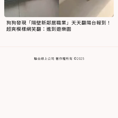
狗狗發現「隔壁新鄰居職業」天天翻陽台報到！
超爽模樣網笑翻：進到遊樂園
聯合線上公司 著作權所有 ©2025