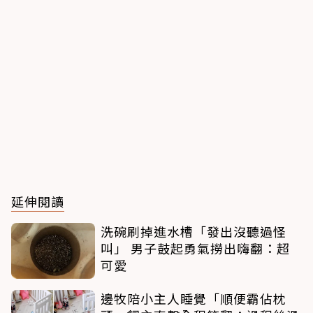
延伸閱讀
洗碗刷掉進水槽「發出沒聽過怪
叫」 男子鼓起勇氣撈出嗨翻：超
可愛
邊牧陪小主人睡覺「順便霸佔枕