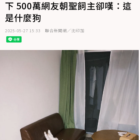
下 500萬網友朝聖飼主卻嘆：這
是什麼狗
2025-05-27 15:33
聯合新聞網／沈印加