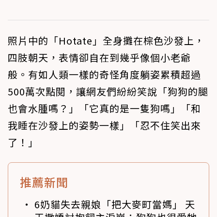
照片中的「Hotate」全身攤在棕色沙發上，
四肢朝天，表情卻自在到幾乎像個小老爺
般。有如人類一樣的奇怪角度躺姿累積超過
500萬次點閱，讓網友們紛紛笑說「狗狗的腿
也會水腫嗎？」「它真的是一隻狗嗎」「和
我睡在沙發上的姿勢一樣」「忍不住笑出來
了！」
推薦新聞
6奶貓失去親娘「把大麥町當媽」 天